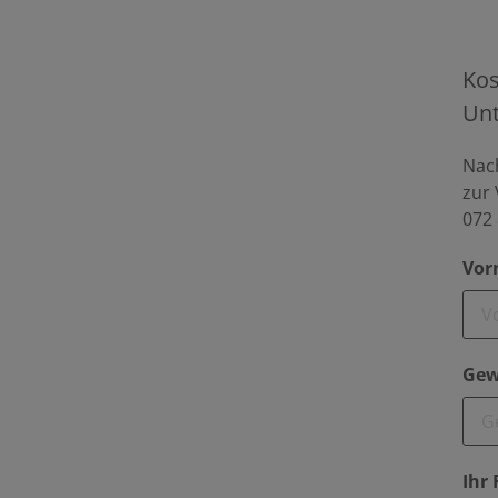
Kos
Un
Nach
zur 
072 
Vor
Gew
Ihr