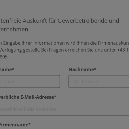
tenfreie Auskunft für Gewerbetreibende und
ternehmen
 Eingabe Ihrer Informationen wird Ihnen die Firmenauskun
Verfügung gestellt. Bei Fragen erreichen Sie uns unter +43 1
805.
name*
Nachname*
erbliche E-Mail-Adresse*
 Firmenname*