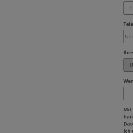
Tel
Ihr
Wen
Mit
han
Dat
Ich