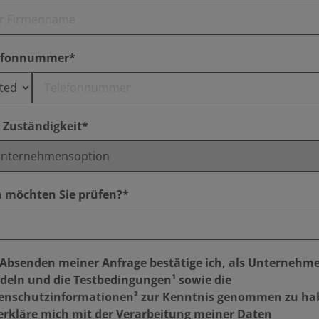
efonnummer*
e Zuständigkeit*
 möchten Sie prüfen?*
 Absenden meiner Anfrage bestätige ich, als Unternehme
deln und die Testbedingungen¹ sowie die
enschutzinformationen² zur Kenntnis genommen zu ha
 erkläre mich mit der Verarbeitung meiner Daten