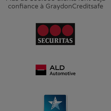
confiance à GraydonCreditsafe