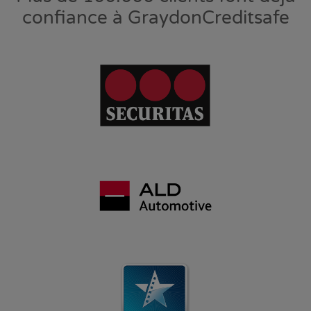
confiance à GraydonCreditsafe