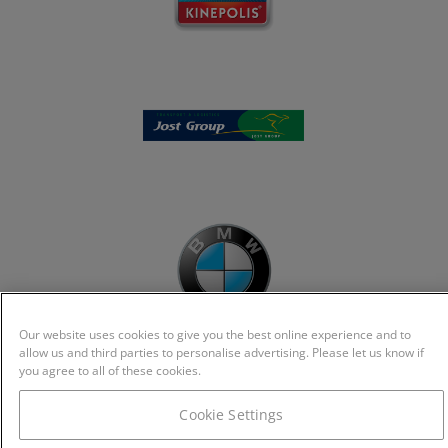
Our website uses cookies to give you the best online experience and to
allow us and third parties to personalise advertising. Please let us know if
you agree to all of these cookies.
Cookie Settings