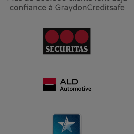
confiance à GraydonCreditsafe