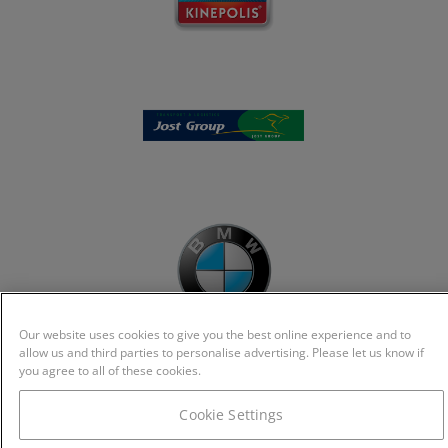
Our website uses cookies to give you the best online experience and to
allow us and third parties to personalise advertising. Please let us know if
you agree to all of these cookies.
Cookie Settings