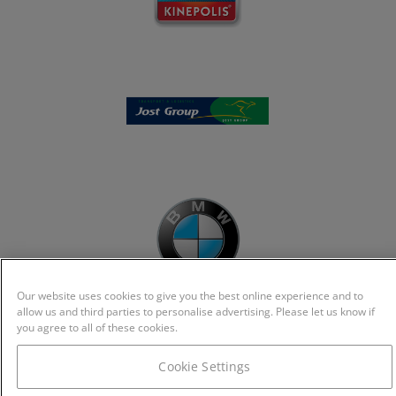
Our website uses cookies to give you the best online experience and to
allow us and third parties to personalise advertising. Please let us know if
you agree to all of these cookies.
Cookie Settings