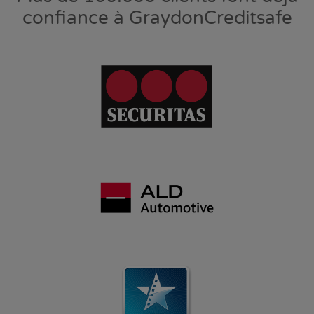
confiance à GraydonCreditsafe