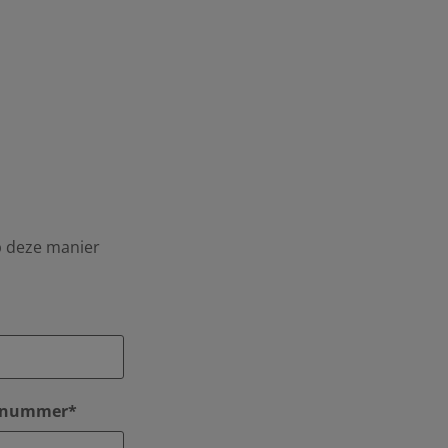
op deze manier
onnummer*