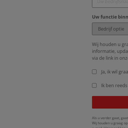
Uw functie binn
Wij houden u gra
informatie, updat
via de link in onz
Ja, ik wil g
Ik ben reeds
Als u verder gaat, ga
Wij houden u graag op 