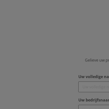
Gelieve uw pr
Uw volledige n
Uw bedrijfsna