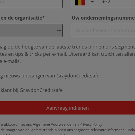
en de organisatie*
Uw ondernemingsnumme
ag op de hoogte van de laatste trends binnen ons segment
es en tips & tricks per e-mail. Uiteraard kan u zich ten alle
e e-mails.
raag nieuws ontvangen van GraydonCreditsafe.
 klant bij GraydonCreditsafe
Aanvraag indienen
at u akkoord met ons
Algemene Voorwaarden
en
Privacy Policy
de hoogte van de laatste trends binnen ons segment, relevante informatie, updat