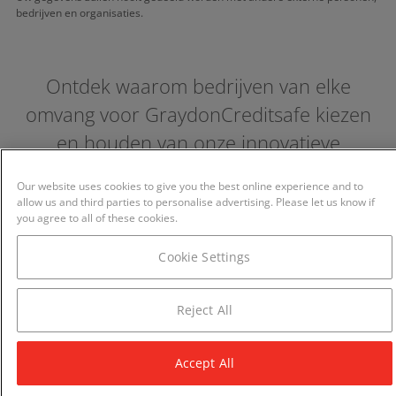
bedrijven en organisaties.
Ontdek waarom bedrijven van elke
omvang voor GraydonCreditsafe kiezen
en houden van onze innovatieve
oplossingen
Our website uses cookies to give you the best online experience and to
allow us and third parties to personalise advertising. Please let us know if
you agree to all of these cookies.
Cookie Settings
Reject All
Accept All