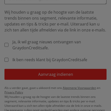
Wij houden u graag op de hoogte van de laatste
trends binnen ons segment, relevante informatie,
updates en tips & tricks per e-mail. Uiteraard kan u
zich ten allen tijde afmelden via de link in onze e-mails.
Ja, ik wil graag nieuws ontvangen van
GraydonCreditsafe.
Ik ben reeds klant bij GraydonCreditsafe
Aanvraag indienen
Als u verder gaat, gaat u akkoord met ons
Algemene Voorwaarden
en
Privacy Policy
Wij houden u graag op de hoogte van de laatste trends binnen ons
segment, relevante informatie, updates en tips & tricks per e-mail.
Uiteraard kan u zich ten allen tijde afmelden via de link in onze e-mails.
Uw gegevens zullen nooit gedeeld worden met andere externe personen,