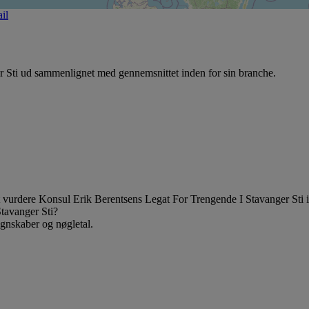
il
 Sti ud sammenlignet med gennemsnittet inden for sin branche.
at vurdere Konsul Erik Berentsens Legat For Trengende I Stavanger Sti 
tavanger Sti?
egnskaber og nøgletal.