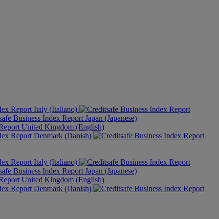
Italy (Italiano)
Japan (Japanese)
United Kingdom (English)
Denmark (Danish)
Italy (Italiano)
Japan (Japanese)
United Kingdom (English)
Denmark (Danish)