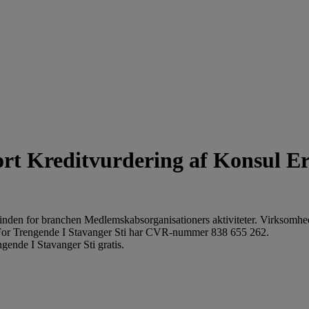
Kreditvurdering af Konsul Er
 inden for branchen Medlemskabsorganisationers aktiviteter. Virksomh
 For Trengende I Stavanger Sti har CVR-nummer 838 655 262.
gende I Stavanger Sti gratis.