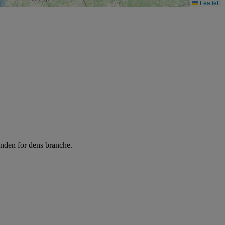
Leaflet
inden for dens branche.