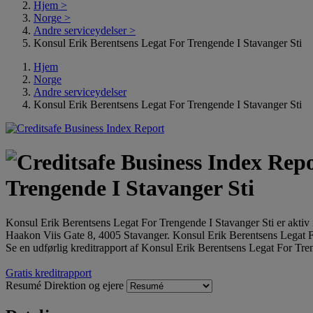
Hjem
>
Norge
>
Andre serviceydelser
>
Konsul Erik Berentsens Legat For Trengende I Stavanger Sti
Hjem
Norge
Andre serviceydelser
Konsul Erik Berentsens Legat For Trengende I Stavanger Sti
Trengende I Stavanger Sti
Konsul Erik Berentsens Legat For Trengende I Stavanger Sti er aktiv
Haakon Viis Gate 8, 4005 Stavanger. Konsul Erik Berentsens Legat
Se en udførlig kreditrapport af Konsul Erik Berentsens Legat For Tren
Gratis kreditrapport
Resumé
Direktion og ejere