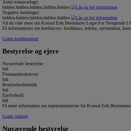
Antal restancedage:
hidden.hidden.hidden.hidden.hidden
Negative betalinger:
hidden.hidden.hidden.hidden.hidden
Vil du vide mere om Konsul Erik Berentsens Legat For Trengende I S
Få informationer om kreditscore, kreditmax, ledelse, ejerstruktur, årsr
Gratis kreditrapport
Bestyrelse og ejere
Nuværende bestyrelse
hid
Firmaunderskrivere
hid
Bestyrelseshistorik
hid
Ejerforhold
hid
Få mere information om repræsentanterne for Konsul Erik Berentsens
Gratis rapport
Nuværende bestyrelse