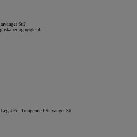
tavanger Sti?
egnskaber og nøgletal.
 Legat For Trengende I Stavanger Sti