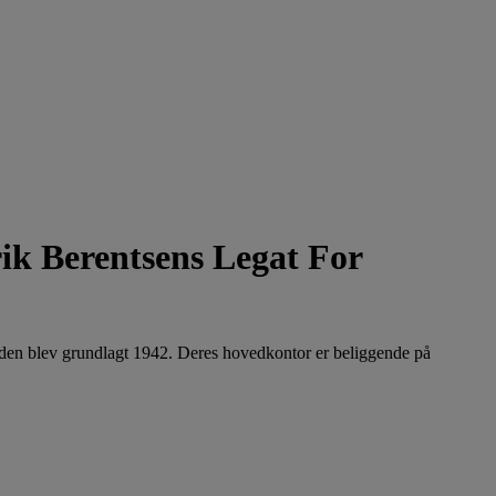
ik Berentsens Legat For
eden blev grundlagt 1942. Deres hovedkontor er beliggende på