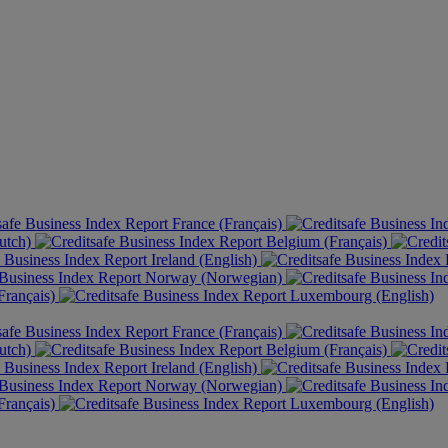
France (Français)
utch)
Belgium (Français)
Ireland (English)
Norway (Norwegian)
rançais)
Luxembourg (English)
France (Français)
utch)
Belgium (Français)
Ireland (English)
Norway (Norwegian)
rançais)
Luxembourg (English)