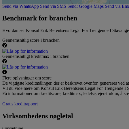
Send via WhatsApp
Send via SMS
Send: Google Maps
Send via Ema
Benchmark for branchen
Hvordan ser Konsul Erik Berentsens Legat For Trengende I Stavanger
Gennemsnitlig score i branchen
Gennemsnitligt kreditmax i branchen
Flere oplysninger om score
De vigtigste kreditmålinger, der er beskrevet ovenfor, genereres ved 
Vil du vide mere om Konsul Erik Berentsens Legat For Trengende I S
Få informationer om kreditscore, kreditmax, ledelse, ejerstruktur, årsr
Gratis kreditrapport
Virksomhedens nøgletal
Omsætning