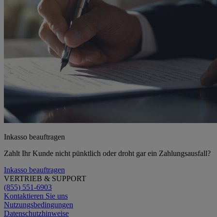
Inkasso beauftragen
Zahlt Ihr Kunde nicht pünktlich oder droht gar ein Zahlungsausfall?
Inkasso beauftragen
VERTRIEB & SUPPORT
(855) 551-6903
Kontaktieren Sie uns
Nutzungsbedingungen
Datenschutzhinweise