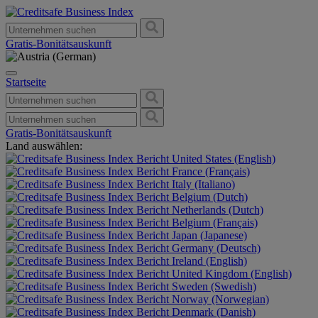
Gratis-Bonitätsauskunft
Startseite
Gratis-Bonitätsauskunft
Land auswählen:
United States (English)
France (Français)
Italy (Italiano)
Belgium (Dutch)
Netherlands (Dutch)
Belgium (Français)
Japan (Japanese)
Germany (Deutsch)
Ireland (English)
United Kingdom (English)
Sweden (Swedish)
Norway (Norwegian)
Denmark (Danish)