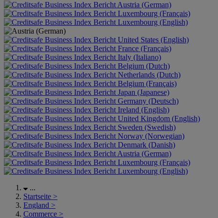
Austria (German)
Luxembourg (Français)
Luxembourg (English)
United States (English)
France (Français)
Italy (Italiano)
Belgium (Dutch)
Netherlands (Dutch)
Belgium (Français)
Japan (Japanese)
Germany (Deutsch)
Ireland (English)
United Kingdom (English)
Sweden (Swedish)
Norway (Norwegian)
Denmark (Danish)
Austria (German)
Luxembourg (Français)
Luxembourg (English)
...
Startseite
>
England
>
Commerce
>