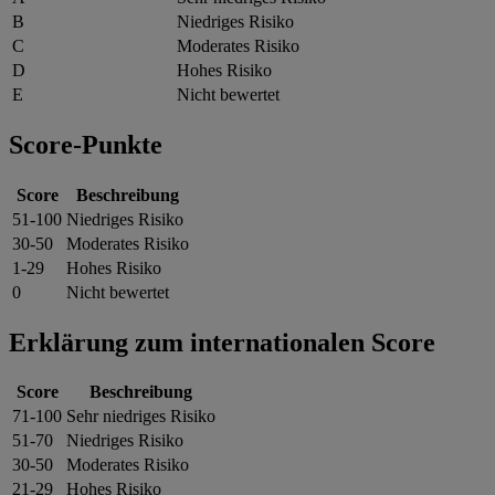
B
Niedriges Risiko
C
Moderates Risiko
D
Hohes Risiko
E
Nicht bewertet
Score-Punkte
Score
Beschreibung
51-100
Niedriges Risiko
30-50
Moderates Risiko
1-29
Hohes Risiko
0
Nicht bewertet
Erklärung zum internationalen Score
Score
Beschreibung
71-100
Sehr niedriges Risiko
51-70
Niedriges Risiko
30-50
Moderates Risiko
21-29
Hohes Risiko