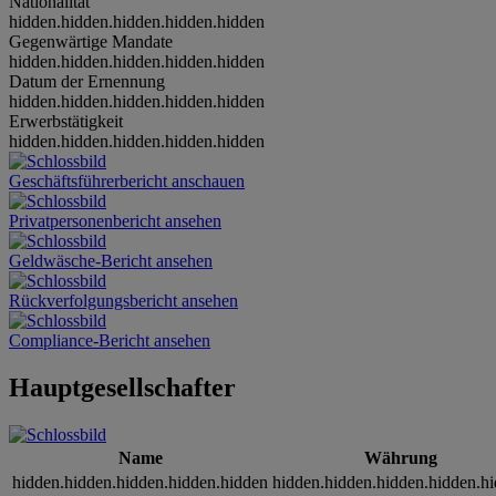
Nationalität
hidden.hidden.hidden.hidden.hidden
Gegenwärtige Mandate
hidden.hidden.hidden.hidden.hidden
Datum der Ernennung
hidden.hidden.hidden.hidden.hidden
Erwerbstätigkeit
hidden.hidden.hidden.hidden.hidden
Geschäftsführerbericht anschauen
Privatpersonenbericht ansehen
Geldwäsche-Bericht ansehen
Rückverfolgungsbericht ansehen
Compliance-Bericht ansehen
Hauptgesellschafter
Name
Währung
hidden.hidden.hidden.hidden.hidden
hidden.hidden.hidden.hidden.h