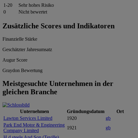
1-20
Sehr hohes Risiko
0
Nicht bewertet
Zusätzliche Scores und Indikatoren
Finanzielle Stärke
Geschätzter Jahresumsatz
Augur Score
Graydon Bewertung
Meistgesuchte Unternehmen in der
gleichen Branche
Unternehmen
Gründungsdatum
Ort
Lawton Services Limited
1920
gb
Park End Motor & Engineering
1921
gb
Company Limited
H.d.steele And Son (Teville)