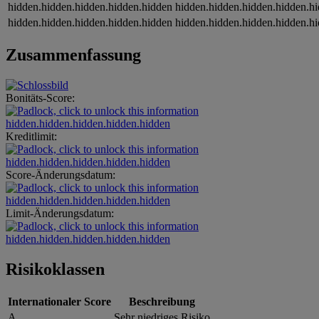
hidden.hidden.hidden.hidden.hidden
hidden.hidden.hidden.hidden.h
hidden.hidden.hidden.hidden.hidden
hidden.hidden.hidden.hidden.h
Zusammenfassung
Bonitäts-Score:
hidden.hidden.hidden.hidden.hidden
Kreditlimit:
hidden.hidden.hidden.hidden.hidden
Score-Änderungsdatum:
hidden.hidden.hidden.hidden.hidden
Limit-Änderungsdatum:
hidden.hidden.hidden.hidden.hidden
Risikoklassen
Internationaler Score
Beschreibung
A
Sehr niedriges Risiko