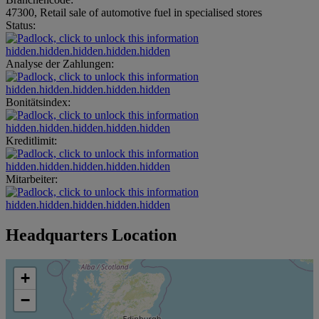
47300, Retail sale of automotive fuel in specialised stores
Status:
hidden.hidden.hidden.hidden.hidden
Analyse der Zahlungen:
hidden.hidden.hidden.hidden.hidden
Bonitätsindex:
hidden.hidden.hidden.hidden.hidden
Kreditlimit:
hidden.hidden.hidden.hidden.hidden
Mitarbeiter:
hidden.hidden.hidden.hidden.hidden
Headquarters Location
+
−