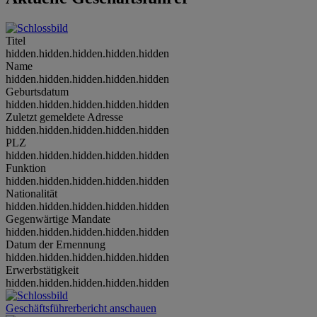
Titel
hidden.hidden.hidden.hidden.hidden
Name
hidden.hidden.hidden.hidden.hidden
Geburtsdatum
hidden.hidden.hidden.hidden.hidden
Zuletzt gemeldete Adresse
hidden.hidden.hidden.hidden.hidden
PLZ
hidden.hidden.hidden.hidden.hidden
Funktion
hidden.hidden.hidden.hidden.hidden
Nationalität
hidden.hidden.hidden.hidden.hidden
Gegenwärtige Mandate
hidden.hidden.hidden.hidden.hidden
Datum der Ernennung
hidden.hidden.hidden.hidden.hidden
Erwerbstätigkeit
hidden.hidden.hidden.hidden.hidden
Geschäftsführerbericht anschauen