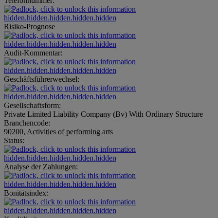
Telefonnummer:
hidden.hidden.hidden.hidden.hidden
Risiko-Prognose
hidden.hidden.hidden.hidden.hidden
Audit-Kommentar:
hidden.hidden.hidden.hidden.hidden
Geschäftsführerwechsel:
hidden.hidden.hidden.hidden.hidden
Gesellschaftsform:
Private Limited Liability Company (Bv) With Ordinary Structure
Branchencode:
90200, Activities of performing arts
Status:
hidden.hidden.hidden.hidden.hidden
Analyse der Zahlungen:
hidden.hidden.hidden.hidden.hidden
Bonitätsindex:
hidden.hidden.hidden.hidden.hidden