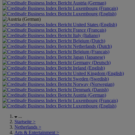
Austria (German)
Luxembourg (Français)
Luxembourg (English)
United States (English)
France (Français)
Italy (Italiano)
Belgium (Dutch)
Netherlands (Dutch)
Belgium (Français)
Japan (Japanese)
Germany (Deutsch)
Ireland (English)
United Kingdom (English)
Sweden (Swedish)
Norway (Norwegian)
Denmark (Danish)
Austria (German)
Luxembourg (Français)
Luxembourg (English)
...
Startseite
>
Netherlands
>
Arts & Entertainment
>