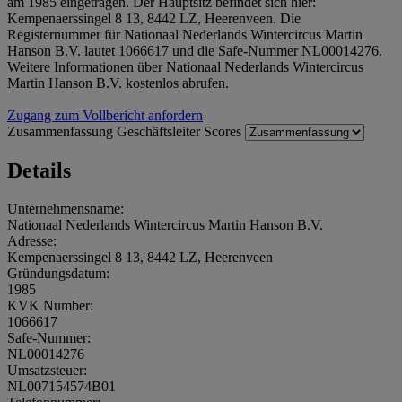
am 1985 eingetragen. Der Hauptsitz befindet sich hier:
Kempenaerssingel 8 13, 8442 LZ, Heerenveen. Die
Registernummer für Nationaal Nederlands Wintercircus Martin
Hanson B.V. lautet 1066617 und die Safe-Nummer NL00014276.
Weitere Informationen über Nationaal Nederlands Wintercircus
Martin Hanson B.V. kostenlos abrufen.
Zugang zum Vollbericht anfordern
Zusammenfassung
Geschäftsleiter
Scores
Details
Unternehmensname:
Nationaal Nederlands Wintercircus Martin Hanson B.V.
Adresse:
Kempenaerssingel 8 13, 8442 LZ, Heerenveen
Gründungsdatum:
1985
KVK Number:
1066617
Safe-Nummer:
NL00014276
Umsatzsteuer:
NL007154574B01