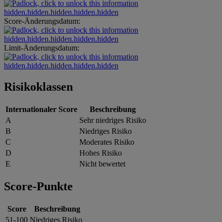
hidden.hidden.hidden.hidden.hidden
Score-Änderungsdatum:
hidden.hidden.hidden.hidden.hidden
Limit-Änderungsdatum:
hidden.hidden.hidden.hidden.hidden
Risikoklassen
Internationaler Score
Beschreibung
A
Sehr niedriges Risiko
B
Niedriges Risiko
C
Moderates Risiko
D
Hohes Risiko
E
Nicht bewertet
Score-Punkte
Score
Beschreibung
51-100
Niedriges Risiko