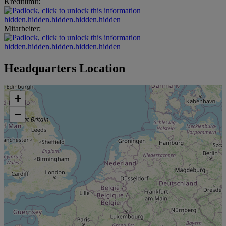
Kreditlimit:
hidden.hidden.hidden.hidden.hidden
Mitarbeiter:
hidden.hidden.hidden.hidden.hidden
Headquarters Location
+
−