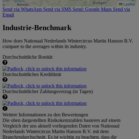
Leaflet
Send via WhatsApp
Send via SMS
Send: Google Maps
Send via
Email
Industrie-Benchmark
How does Nationaal Nederlands Wintercircus Martin Hanson B.V.
compare to the averages within its industry.
Durchschnittliche Bonität
Durchschnittliches Kreditlimit
Durchschnittlicher Zahlungsverzug (in Tagen)
Weitere Informationen zu den Bewertungen
Die oben dargestellten Risikokennzahlen basieren auf einem
Vergleich der uns aktuell vorliegenden Daten von Nationaal
Nederlands Wintercircus Martin Hanson B.V. mit dem
Branchendurchschnitt. Es ist wichtig zu beachten, dass die