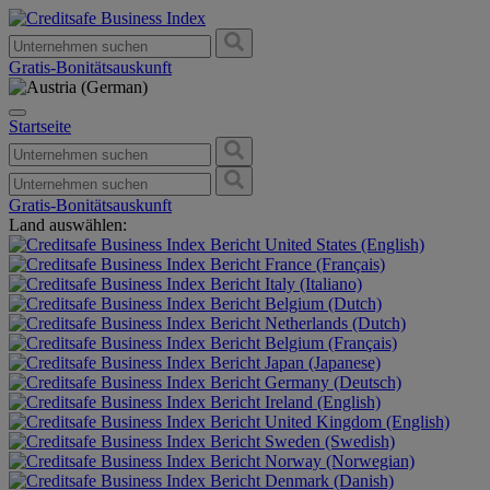
Gratis-Bonitätsauskunft
Startseite
Gratis-Bonitätsauskunft
Land auswählen:
United States (English)
France (Français)
Italy (Italiano)
Belgium (Dutch)
Netherlands (Dutch)
Belgium (Français)
Japan (Japanese)
Germany (Deutsch)
Ireland (English)
United Kingdom (English)
Sweden (Swedish)
Norway (Norwegian)
Denmark (Danish)