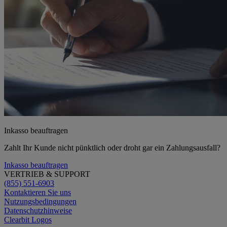
Inkasso beauftragen
Zahlt Ihr Kunde nicht pünktlich oder droht gar ein Zahlungsausfall?
Inkasso beauftragen
VERTRIEB & SUPPORT
(855) 551-6903
Kontaktieren Sie uns
Nutzungsbedingungen
Datenschutzhinweise
Clearbit Logos