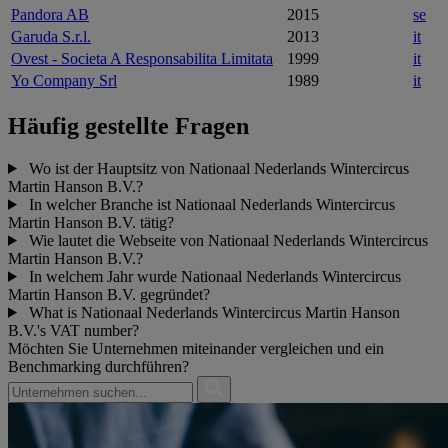
Pandora AB
2015
se
Garuda S.r.l.
2013
it
Ovest - Societa A Responsabilita Limitata
1999
it
Yo Company Srl
1989
it
Häufig gestellte Fragen
Wo ist der Hauptsitz von Nationaal Nederlands Wintercircus
Martin Hanson B.V.?
In welcher Branche ist Nationaal Nederlands Wintercircus
Martin Hanson B.V. tätig?
Wie lautet die Webseite von Nationaal Nederlands Wintercircus
Martin Hanson B.V.?
In welchem Jahr wurde Nationaal Nederlands Wintercircus
Martin Hanson B.V. gegründet?
What is Nationaal Nederlands Wintercircus Martin Hanson
B.V.'s VAT number?
Möchten Sie Unternehmen miteinander vergleichen und ein
Benchmarking durchführen?