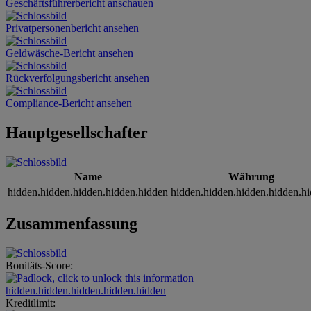
Geschäftsführerbericht anschauen
Privatpersonenbericht ansehen
Geldwäsche-Bericht ansehen
Rückverfolgungsbericht ansehen
Compliance-Bericht ansehen
Hauptgesellschafter
Name
Währung
hidden.hidden.hidden.hidden.hidden
hidden.hidden.hidden.hidden.h
Zusammenfassung
Bonitäts-Score:
hidden.hidden.hidden.hidden.hidden
Kreditlimit: