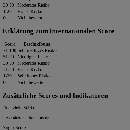
30-50
Moderates Risiko
1-29
Hohes Risiko
0
Nicht bewertet
Erklärung zum internationalen Score
Score
Beschreibung
71-100
Sehr niedriges Risiko
51-70
Niedriges Risiko
30-50
Moderates Risiko
21-29
Hohes Risiko
1-20
Sehr hohes Risiko
0
Nicht bewertet
Zusätzliche Scores und Indikatoren
Finanzielle Stärke
Geschätzter Jahresumsatz
Augur Score