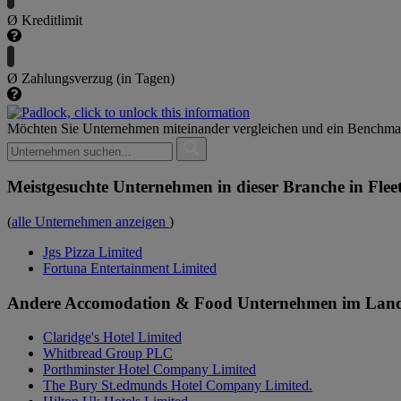
Ø Kreditlimit
Ø Zahlungsverzug (in Tagen)
Möchten Sie Unternehmen miteinander vergleichen und ein Benchma
Meistgesuchte Unternehmen in dieser Branche in Flee
(
alle Unternehmen anzeigen
)
Jgs Pizza Limited
Fortuna Entertainment Limited
Andere Accomodation & Food Unternehmen im Lan
Claridge's Hotel Limited
Whitbread Group PLC
Porthminster Hotel Company Limited
The Bury St.edmunds Hotel Company Limited.