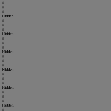
Hidden
Hidden
Hidden
Hidden
Hidden
Hidden