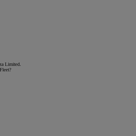
za Limited.
Fleet?