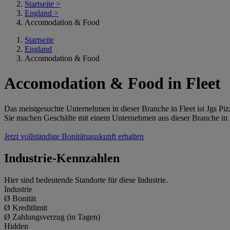
Startseite
>
England
>
Accomodation & Food
Startseite
England
Accomodation & Food
Accomodation & Food in Fleet
Das meistgesuchte Unternehmen in dieser Branche in Fleet ist Jgs Piz
Sie machen Geschäfte mit einem Unternehmen aus dieser Branche in 
Jetzt vollständige Bonitätsauskunft erhalten
Industrie-Kennzahlen
Hier sind bedeutende Standorte für diese Industrie.
Industrie
Ø Bonität
Ø Kreditlimit
Ø Zahlungsverzug (in Tagen)
Hidden