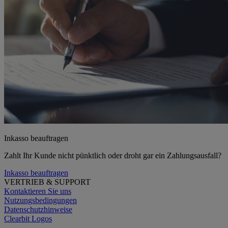
Inkasso beauftragen
Zahlt Ihr Kunde nicht pünktlich oder droht gar ein Zahlungsausfall?
Inkasso beauftragen
VERTRIEB & SUPPORT
Kontaktieren Sie uns
Nutzungsbedingungen
Datenschutzhinweise
Clearbit Logos