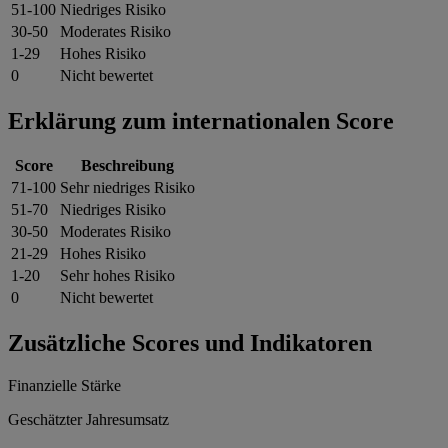
51-100
Niedriges Risiko
30-50
Moderates Risiko
1-29
Hohes Risiko
0
Nicht bewertet
Erklärung zum internationalen Score
Score
Beschreibung
71-100
Sehr niedriges Risiko
51-70
Niedriges Risiko
30-50
Moderates Risiko
21-29
Hohes Risiko
1-20
Sehr hohes Risiko
0
Nicht bewertet
Zusätzliche Scores und Indikatoren
Finanzielle Stärke
Geschätzter Jahresumsatz