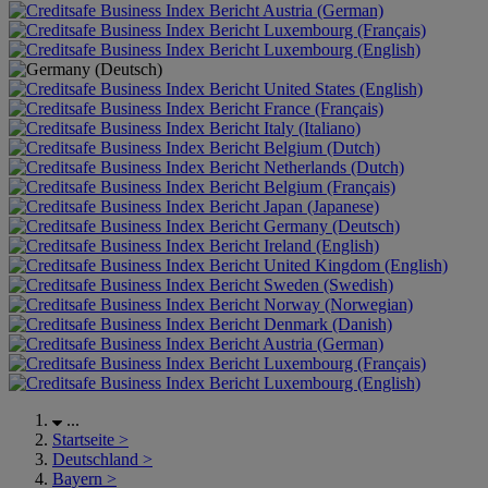
Austria (German)
Luxembourg (Français)
Luxembourg (English)
United States (English)
France (Français)
Italy (Italiano)
Belgium (Dutch)
Netherlands (Dutch)
Belgium (Français)
Japan (Japanese)
Germany (Deutsch)
Ireland (English)
United Kingdom (English)
Sweden (Swedish)
Norway (Norwegian)
Denmark (Danish)
Austria (German)
Luxembourg (Français)
Luxembourg (English)
...
Startseite
>
Deutschland
>
Bayern
>