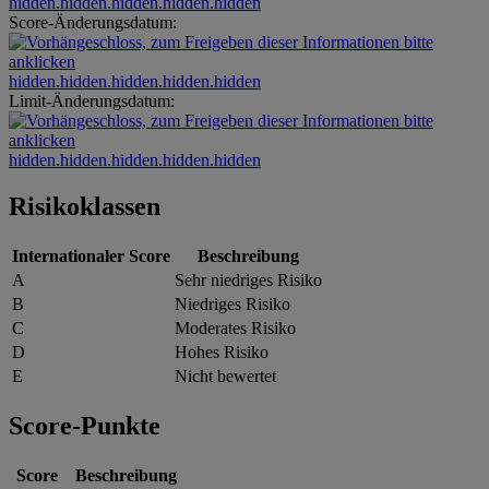
hidden.hidden.hidden.hidden.hidden
Score-Änderungsdatum:
hidden.hidden.hidden.hidden.hidden
Limit-Änderungsdatum:
hidden.hidden.hidden.hidden.hidden
Risikoklassen
Internationaler Score
Beschreibung
A
Sehr niedriges Risiko
B
Niedriges Risiko
C
Moderates Risiko
D
Hohes Risiko
E
Nicht bewertet
Score-Punkte
Score
Beschreibung