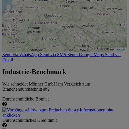
Leaflet
Send via WhatsApp
Send via SMS
Send: Google Maps
Send via
Email
Industrie-Benchmark
Wie schneidet Mönner GmbH im Vergleich zum
Branchendurchschnitt ab?
Durchschnittliche Bonität
Durchschnittliches Kreditlimit