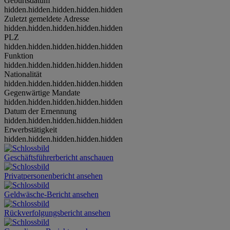
Geburtsdatum
hidden.hidden.hidden.hidden.hidden
Zuletzt gemeldete Adresse
hidden.hidden.hidden.hidden.hidden
PLZ
hidden.hidden.hidden.hidden.hidden
Funktion
hidden.hidden.hidden.hidden.hidden
Nationalität
hidden.hidden.hidden.hidden.hidden
Gegenwärtige Mandate
hidden.hidden.hidden.hidden.hidden
Datum der Ernennung
hidden.hidden.hidden.hidden.hidden
Erwerbstätigkeit
hidden.hidden.hidden.hidden.hidden
Geschäftsführerbericht anschauen
Privatpersonenbericht ansehen
Geldwäsche-Bericht ansehen
Rückverfolgungsbericht ansehen