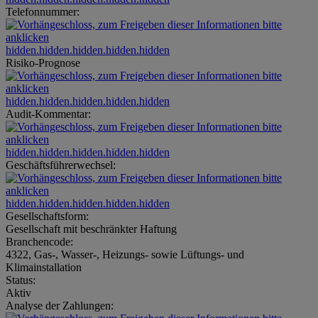
Telefonnummer:
hidden.hidden.hidden.hidden.hidden
Risiko-Prognose
hidden.hidden.hidden.hidden.hidden
Audit-Kommentar:
hidden.hidden.hidden.hidden.hidden
Geschäftsführerwechsel:
hidden.hidden.hidden.hidden.hidden
Gesellschaftsform:
Gesellschaft mit beschränkter Haftung
Branchencode:
4322, Gas-, Wasser-, Heizungs- sowie Lüftungs- und
Klimainstallation
Status:
Aktiv
Analyse der Zahlungen: