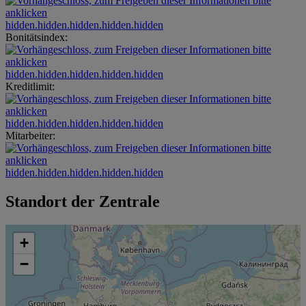
hidden.hidden.hidden.hidden.hidden
Bonitätsindex:
hidden.hidden.hidden.hidden.hidden
Kreditlimit:
hidden.hidden.hidden.hidden.hidden
Mitarbeiter:
hidden.hidden.hidden.hidden.hidden
Standort der Zentrale
+
−