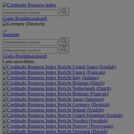
Gratis-Bonitätsauskunft
Startseite
Gratis-Bonitätsauskunft
Land auswählen:
United States (English)
France (Français)
Italy (Italiano)
Belgium (Dutch)
Netherlands (Dutch)
Belgium (Français)
Japan (Japanese)
Germany (Deutsch)
Ireland (English)
United Kingdom (English)
Sweden (Swedish)
Norway (Norwegian)
Denmark (Danish)