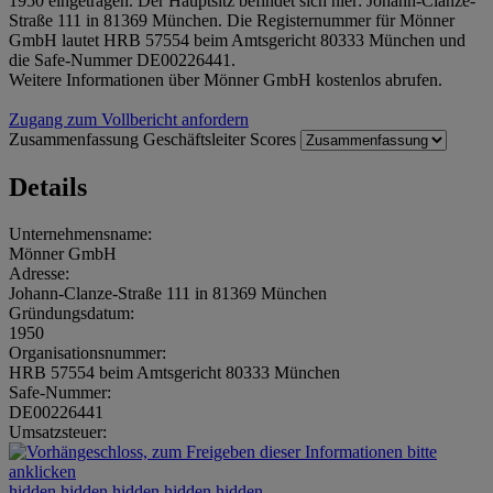
1950 eingetragen. Der Hauptsitz befindet sich hier: Johann-Clanze-
Straße 111 in 81369 München. Die Registernummer für Mönner
GmbH lautet HRB 57554 beim Amtsgericht 80333 München und
die Safe-Nummer DE00226441.
Weitere Informationen über Mönner GmbH kostenlos abrufen.
Zugang zum Vollbericht anfordern
Zusammenfassung
Geschäftsleiter
Scores
Details
Unternehmensname:
Mönner GmbH
Adresse:
Johann-Clanze-Straße 111 in 81369 München
Gründungsdatum:
1950
Organisationsnummer:
HRB 57554 beim Amtsgericht 80333 München
Safe-Nummer:
DE00226441
Umsatzsteuer:
hidden.hidden.hidden.hidden.hidden