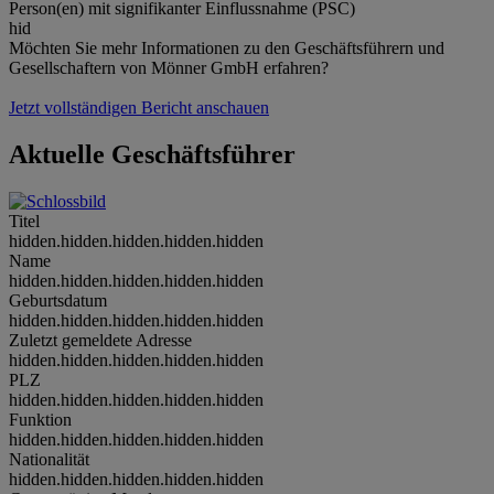
Person(en) mit signifikanter Einflussnahme (PSC)
hid
Möchten Sie mehr Informationen zu den Geschäftsführern und
Gesellschaftern von Mönner GmbH erfahren?
Jetzt vollständigen Bericht anschauen
Aktuelle Geschäftsführer
Titel
hidden.hidden.hidden.hidden.hidden
Name
hidden.hidden.hidden.hidden.hidden
Geburtsdatum
hidden.hidden.hidden.hidden.hidden
Zuletzt gemeldete Adresse
hidden.hidden.hidden.hidden.hidden
PLZ
hidden.hidden.hidden.hidden.hidden
Funktion
hidden.hidden.hidden.hidden.hidden
Nationalität
hidden.hidden.hidden.hidden.hidden