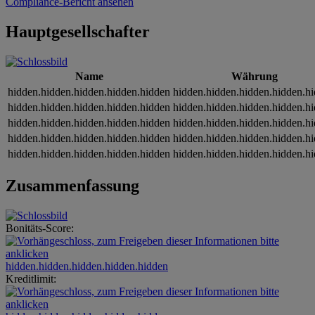
Compliance-Bericht ansehen
Hauptgesellschafter
Name
Währung
hidden.hidden.hidden.hidden.hidden
hidden.hidden.hidden.hidden.h
hidden.hidden.hidden.hidden.hidden
hidden.hidden.hidden.hidden.h
hidden.hidden.hidden.hidden.hidden
hidden.hidden.hidden.hidden.h
hidden.hidden.hidden.hidden.hidden
hidden.hidden.hidden.hidden.h
hidden.hidden.hidden.hidden.hidden
hidden.hidden.hidden.hidden.h
Zusammenfassung
Bonitäts-Score:
hidden.hidden.hidden.hidden.hidden
Kreditlimit: