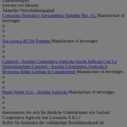
Liquiditätsgrad
Gewinn vor Steuern
Aktueller Verschuldungsgrad
Consorzio Biologico Alessandrino Siglabile Bio. Al.
Manufacture of
beverages
Soc.coop.a Rl Tre Fontane
Manufacture of beverages
Cupravit - Societa Cooperativa Agricola Anche Indicata Con La
Denominazione Cupravit - Societa Cooperativa Agricola A
Responsa Bilita Limitata In Liquidazione
Manufacture of beverages
Punto Verde S.r.l. - Societa Agricola
Manufacture of beverages
Interessieren Sie sich für ähnliche Unternehmen wie Societa'
Cooperativa Agricola San Leonardo A R.l.?
Rufen Sie kostenlos die vollständige Bonitätsauskunft ab.