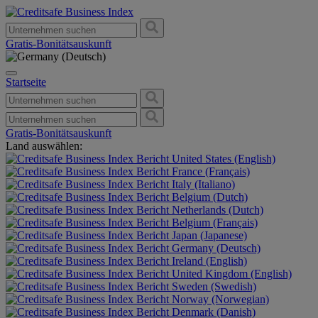
Gratis-Bonitätsauskunft
Startseite
Gratis-Bonitätsauskunft
Land auswählen:
United States (English)
France (Français)
Italy (Italiano)
Belgium (Dutch)
Netherlands (Dutch)
Belgium (Français)
Japan (Japanese)
Germany (Deutsch)
Ireland (English)
United Kingdom (English)
Sweden (Swedish)
Norway (Norwegian)
Denmark (Danish)