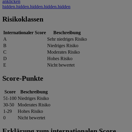
hidden.hidden.hidden.hidden.hidden
Risikoklassen
Internationaler Score
Beschreibung
A
Sehr niedriges Risiko
B
Niedriges Risiko
C
Moderates Risiko
D
Hohes Risiko
E
Nicht bewertet
Score-Punkte
Score
Beschreibung
51-100
Niedriges Risiko
30-50
Moderates Risiko
1-29
Hohes Risiko
0
Nicht bewertet
Erklärung zum internationalen Score