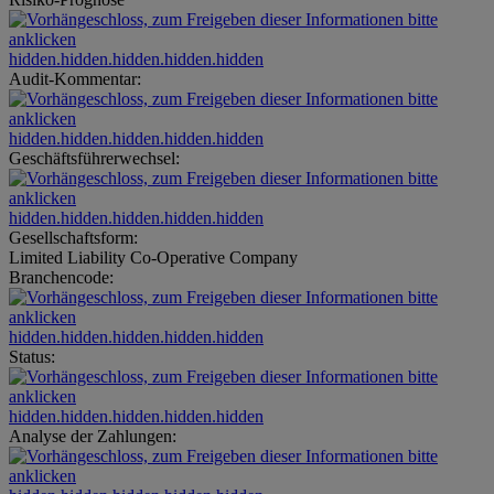
hidden.hidden.hidden.hidden.hidden
Audit-Kommentar:
hidden.hidden.hidden.hidden.hidden
Geschäftsführerwechsel:
hidden.hidden.hidden.hidden.hidden
Gesellschaftsform:
Limited Liability Co-Operative Company
Branchencode:
hidden.hidden.hidden.hidden.hidden
Status:
hidden.hidden.hidden.hidden.hidden
Analyse der Zahlungen: