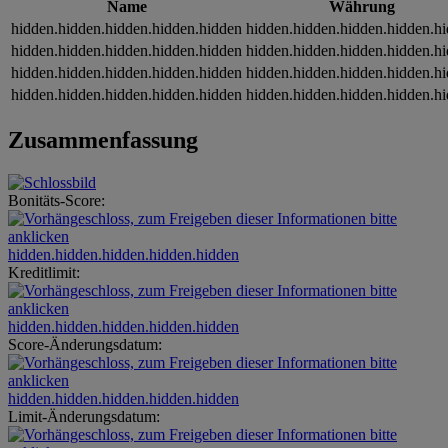
Name
Währung
hidden.hidden.hidden.hidden.hidden
hidden.hidden.hidden.hidden.h
hidden.hidden.hidden.hidden.hidden
hidden.hidden.hidden.hidden.h
hidden.hidden.hidden.hidden.hidden
hidden.hidden.hidden.hidden.h
hidden.hidden.hidden.hidden.hidden
hidden.hidden.hidden.hidden.h
Zusammenfassung
Bonitäts-Score:
hidden.hidden.hidden.hidden.hidden
Kreditlimit:
hidden.hidden.hidden.hidden.hidden
Score-Änderungsdatum:
hidden.hidden.hidden.hidden.hidden
Limit-Änderungsdatum: