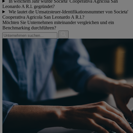
In welchem Jahr wurde Societa' Cooperativa Agricola San
Leonardo A R.l. gegründet?
Wie lautet die Umsatzsteuer-Identifikationsnummer von Societa'
Cooperativa Agricola San Leonardo A R.l.?
Möchten Sie Unternehmen miteinander vergleichen und ein
Benchmarking durchführen?