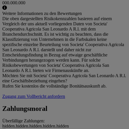
000.000.000
Weitere Informationen zu den Bewertungen
Die oben dargestellten Risikokennzahlen basieren auf einem
Vergleich der uns aktuell vorliegenden Daten von Societa'
Cooperativa Agricola San Leonardo A R.l. mit dem
Branchendurchschnitt. Es ist wichtig zu beachten, dass die
Klassifizierung von Unternehmen in die Farbskalen keine
spezifische einzelne Beurteilung von Societa' Cooperativa Agricola
San Leonardo A R.l. darstellt und daher nicht zur
Entscheidungsfindung in Bezug auf etwaige geschäftliche
Verbindungen herangezogen werden kann. Für solche
Risikobewertungen von Societa' Cooperativa Agricola San
Leonardo A R.l. bieten wir Firmenauskünfte an.
Möchten Sie mit Societa' Cooperativa Agricola San Leonardo A R.l.
eine Geschäftsbeziehung eingehen?
Rufen Sie kostenlos die vollständige Bonitätsauskunft ab.
Zugang zum Vollbericht anfordern
Zahlungsmoral
Überfällige Zahlungen:
hidden.hidden.hidden.hidden.hidden