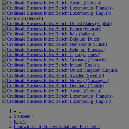
Austria (German)
Luxembourg (Français)
Luxembourg (English)
United States (English)
France (Français)
Italy (Italiano)
Belgium (Dutch)
Netherlands (Dutch)
Belgium (Français)
Japan (Japanese)
Germany (Deutsch)
Ireland (English)
United Kingdom (English)
Sweden (Swedish)
Norway (Norwegian)
Denmark (Danish)
Austria (German)
Luxembourg (Français)
Luxembourg (English)
...
Startseite
>
Italy
>
Landwirtschaft, Forstwirtschaft und Fischerei
>