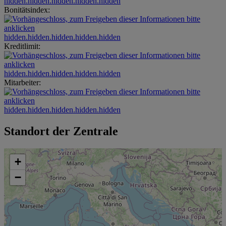
hidden.hidden.hidden.hidden.hidden
Bonitätsindex:
hidden.hidden.hidden.hidden.hidden
Kreditlimit:
hidden.hidden.hidden.hidden.hidden
Mitarbeiter:
hidden.hidden.hidden.hidden.hidden
Standort der Zentrale
+
−