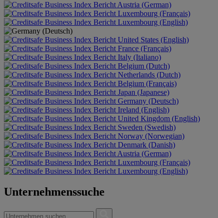
Austria (German)
Luxembourg (Français)
Luxembourg (English)
United States (English)
France (Français)
Italy (Italiano)
Belgium (Dutch)
Netherlands (Dutch)
Belgium (Français)
Japan (Japanese)
Germany (Deutsch)
Ireland (English)
United Kingdom (English)
Sweden (Swedish)
Norway (Norwegian)
Denmark (Danish)
Austria (German)
Luxembourg (Français)
Luxembourg (English)
Unternehmenssuche