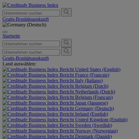
Gratis-Bonitätsauskunft
Startseite
Gratis-Bonitätsauskunft
Land auswählen:
United States (English)
France (Français)
Italy (Italiano)
Belgium (Dutch)
Netherlands (Dutch)
Belgium (Français)
Japan (Japanese)
Germany (Deutsch)
Ireland (English)
United Kingdom (English)
Sweden (Swedish)
Norway (Norwegian)
Denmark (Danish)