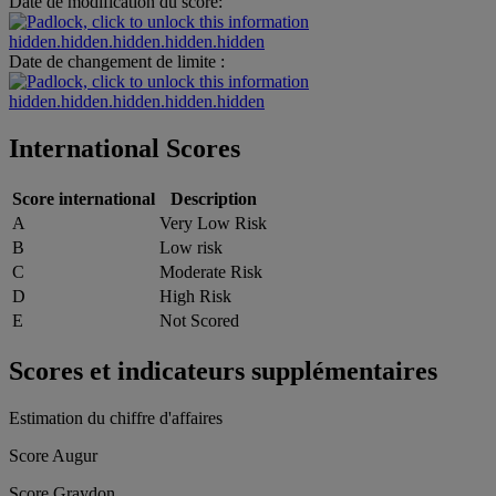
Date de modification du score:
hidden.hidden.hidden.hidden.hidden
Date de changement de limite :
hidden.hidden.hidden.hidden.hidden
International Scores
Score international
Description
A
Very Low Risk
B
Low risk
C
Moderate Risk
D
High Risk
E
Not Scored
Scores et indicateurs supplémentaires
Estimation du chiffre d'affaires
Score Augur
Score Graydon