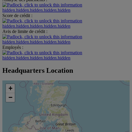
hidden.hidden.hidden.hidden.hidden
Score de crédit :
hidden.hidden.hidden.hidden.hidden
Avis de limite de crédit :
hidden.hidden.hidden.hidden.hidden
Employés :
hidden.hidden.hidden.hidden.hidden
Headquarters Location
+
−