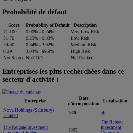
Probabilité de défaut
Score
Probability of Default
Description
71-100
0.00% - 0.24%
Very Low Risk
51-70
0.25% - 0.83%
Low Risk
30-50
0.84% - 3.02%
Medium Risk
0-29
3.03% - 99.9%
High Risk
Not Scored
No POD
Not Ranked
Entreprises les plus recherchées dans ce
secteur d'activité :
Date
Entreprise
Localisation
d'incorporation
Nova Holdings (Salisbury)
1890
gb
Limited
The Reigate
The Reigate Investment
Investment
1863
Company Limited
Company