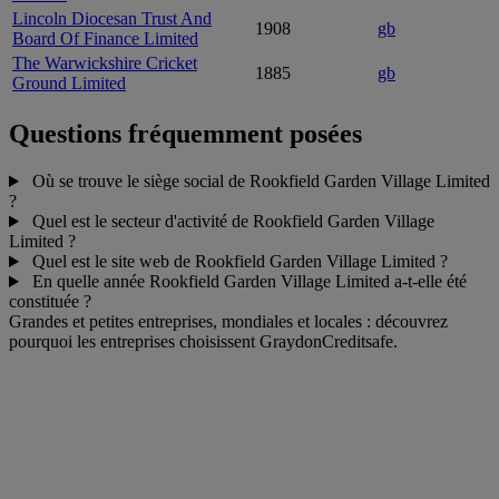
Lincoln Diocesan Trust And
1908
gb
Board Of Finance Limited
The Warwickshire Cricket
1885
gb
Ground Limited
Questions fréquemment posées
Où se trouve le siège social de Rookfield Garden Village Limited
?
Quel est le secteur d'activité de Rookfield Garden Village
Limited ?
Quel est le site web de Rookfield Garden Village Limited ?
En quelle année Rookfield Garden Village Limited a-t-elle été
constituée ?
Grandes et petites entreprises, mondiales et locales : découvrez
pourquoi les entreprises choisissent GraydonCreditsafe.