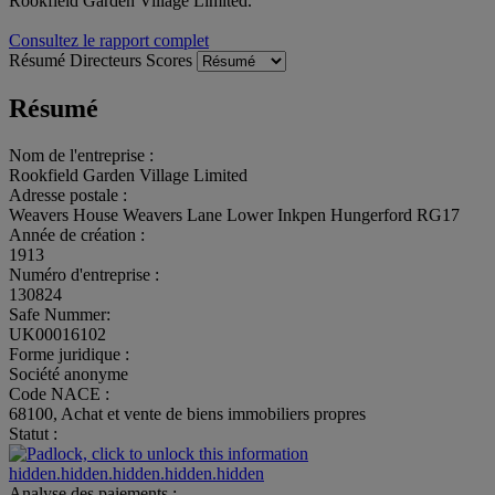
Rookfield Garden Village Limited.
Consultez le rapport complet
Résumé
Directeurs
Scores
Résumé
Nom de l'entreprise :
Rookfield Garden Village Limited
Adresse postale :
Weavers House Weavers Lane Lower Inkpen Hungerford RG17
Année de création :
1913
Numéro d'entreprise :
130824
Safe Nummer:
UK00016102
Forme juridique :
Société anonyme
Code NACE :
68100, Achat et vente de biens immobiliers propres
Statut :
hidden.hidden.hidden.hidden.hidden
Analyse des paiements :