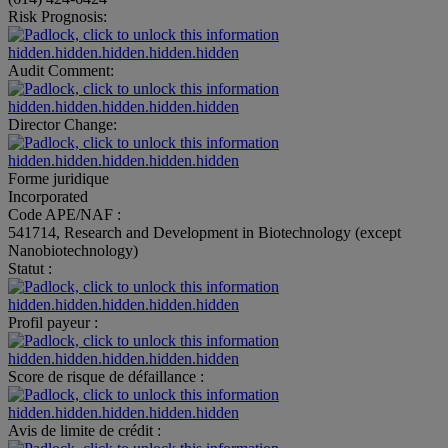
Risk Prognosis:
hidden.hidden.hidden.hidden.hidden
Audit Comment:
hidden.hidden.hidden.hidden.hidden
Director Change:
hidden.hidden.hidden.hidden.hidden
Forme juridique
Incorporated
Code APE/NAF :
541714, Research and Development in Biotechnology (except
Nanobiotechnology)
Statut :
hidden.hidden.hidden.hidden.hidden
Profil payeur :
hidden.hidden.hidden.hidden.hidden
Score de risque de défaillance :
hidden.hidden.hidden.hidden.hidden
Avis de limite de crédit :