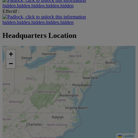
hidden.hidden.hidden.hidden.hidden
Effectif :
hidden.hidden.hidden.hidden.hidden
Headquarters Location
+
−
Leaflet