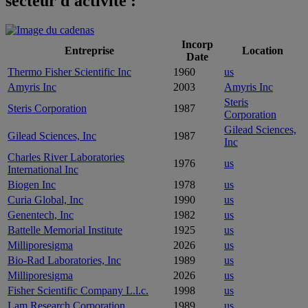
secteur d'activité :
Incorp
Entreprise
Location
Date
Thermo Fisher Scientific Inc
1960
us
Amyris Inc
2003
Amyris Inc
Steris
Steris Corporation
1987
Corporation
Gilead Sciences,
Gilead Sciences, Inc
1987
Inc
Charles River Laboratories
1976
us
International Inc
Biogen Inc
1978
us
Curia Global, Inc
1990
us
Genentech, Inc
1982
us
Battelle Memorial Institute
1925
us
Milliporesigma
2026
us
Bio-Rad Laboratories, Inc
1989
us
Milliporesigma
2026
us
Fisher Scientific Company L.l.c.
1998
us
Lam Research Corporation
1989
us