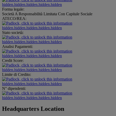
hidden.hidden.hidden.hidden.hidden
Forma legale:
Società A Responsabilità Limitata Con Capitale Sociale
ATECO/REA:
hidden.hidden.hidden.hidden.hidden
Stato società:
hidden.hidden.hidden.hidden.hidden
Analisi Pagamenti:
hidden.hidden.hidden.hidden.hidden
Credit Score:
hidden.hidden.hidden.hidden.hidden
Limite di Credito:
hidden.hidden.hidden.hidden.hidden
N° dipendenti:
hidden.hidden.hidden.hidden.hidden
Headquarters Location