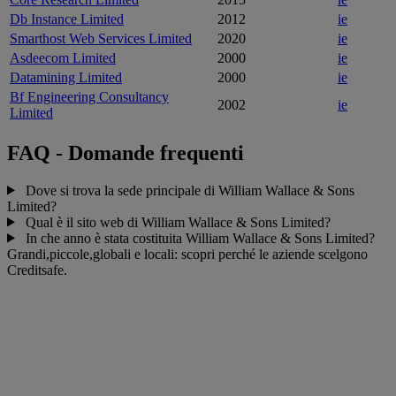
Db Instance Limited
2012
ie
Smarthost Web Services Limited
2020
ie
Asdeecom Limited
2000
ie
Datamining Limited
2000
ie
Bf Engineering Consultancy
2002
ie
Limited
FAQ - Domande frequenti
Dove si trova la sede principale di William Wallace & Sons
Limited?
Qual è il sito web di William Wallace & Sons Limited?
In che anno è stata costituita William Wallace & Sons Limited?
Grandi,piccole,globali e locali: scopri perché le aziende scelgono
Creditsafe.