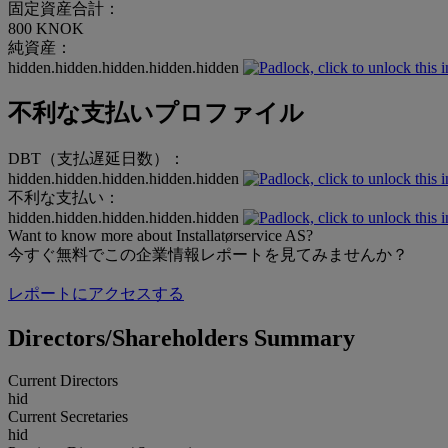
固定資産合計：
800 KNOK
純資産：
hidden.hidden.hidden.hidden.hidden
不利な支払いプロファイル
DBT（支払遅延日数）：
hidden.hidden.hidden.hidden.hidden
不利な支払い：
hidden.hidden.hidden.hidden.hidden
Want to know more about Installatørservice AS?
今すぐ無料でこの企業情報レポートを見てみませんか？
レポートにアクセスする
Directors/Shareholders Summary
Current Directors
hid
Current Secretaries
hid