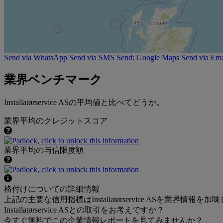
Send via WhatsApp
Send via SMS
Send: Google Maps
Send via Ema
業界ベンチマーク
Installatørservice ASの平均値と比べてどうか。
業界平均のクレジットスコア
業界平均の与信限度額
格付けについての詳細情報
上記の主要な信用指標はInstallatørservice ASを業界情
Installatørservice ASとの取引をお考えですか？
今すぐ無料でこの企業情報レポートを見てみませんか？