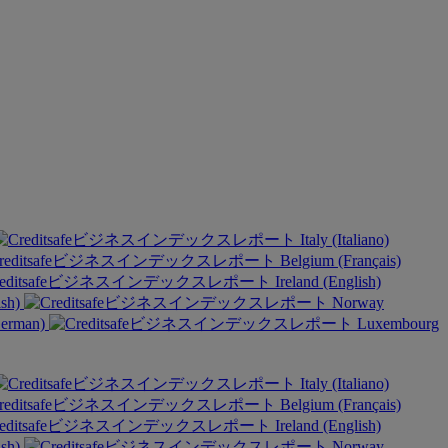
Italy (Italiano)
Belgium (Français)
Ireland (English)
ish)
Norway
German)
Luxembourg
Italy (Italiano)
Belgium (Français)
Ireland (English)
ish)
Norway