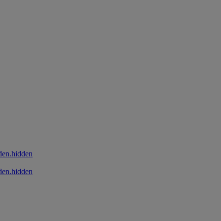
den.hidden
den.hidden