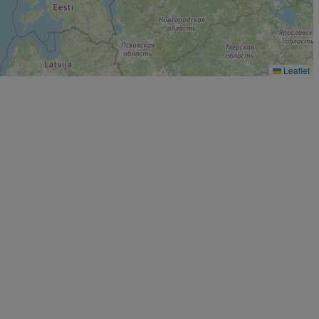
Leaflet