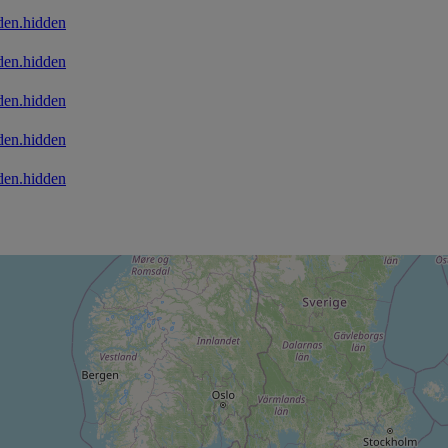
den.hidden
den.hidden
den.hidden
den.hidden
den.hidden