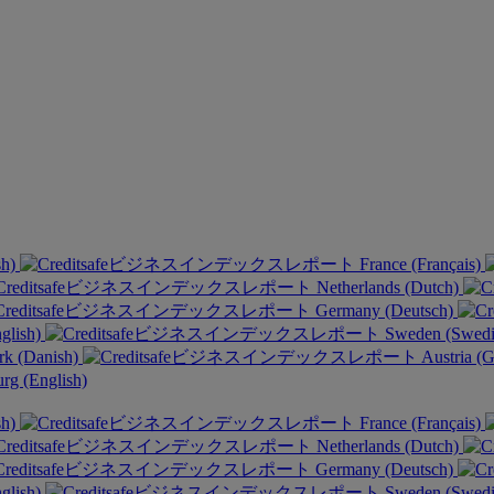
sh)
France (Français)
Netherlands (Dutch)
Germany (Deutsch)
glish)
Sweden (Swed
k (Danish)
Austria (
g (English)
sh)
France (Français)
Netherlands (Dutch)
Germany (Deutsch)
glish)
Sweden (Swed