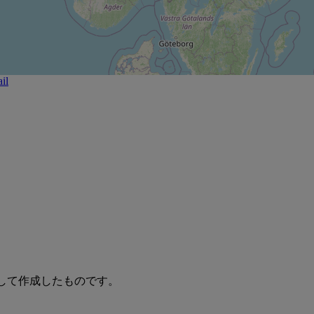
il
報を加味して作成したものです。