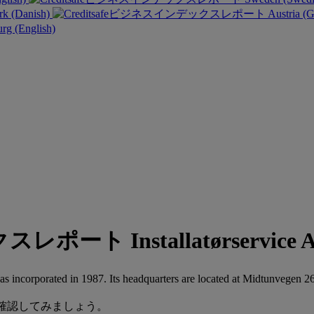
k (Danish)
Austria (
g (English)
Installatørser
incorporated in 1987. Its headquarters are located at Midtunvegen 26
無料で確認してみましょう。