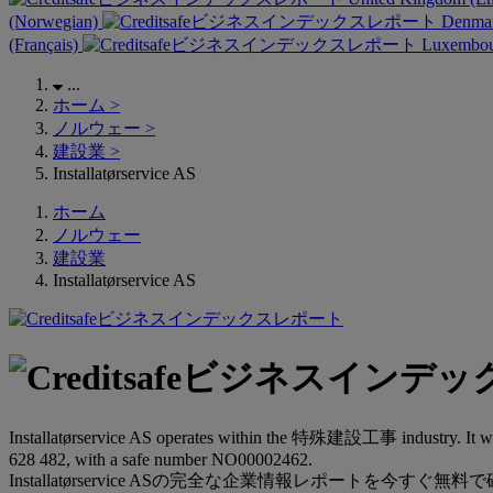
(Norwegian)
Denmar
(Français)
Luxembour
...
ホーム
>
ノルウェー
>
建設業
>
Installatørservice AS
ホーム
ノルウェー
建設業
Installatørservice AS
Installatørservice AS operates within the 特殊建設工事 industry. It was 
628 482, with a safe number NO00002462.
Installatørservice ASの完全な企業情報レポートを今すぐ