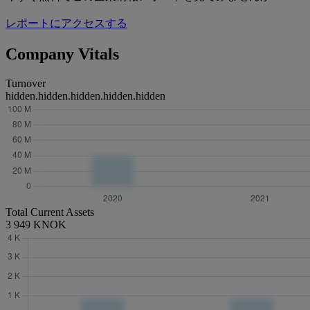
レポートにアクセスする
Company Vitals
Turnover
hidden.hidden.hidden.hidden.hidden
Total Current Assets
3 949 KNOK