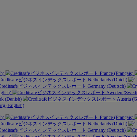
sh)
France (Français)
Netherlands (Dutch)
Germany (Deutsch)
glish)
Sweden (Swed
k (Danish)
Austria (
g (English)
sh)
France (Français)
Netherlands (Dutch)
Germany (Deutsch)
glish)
Sweden (Swed