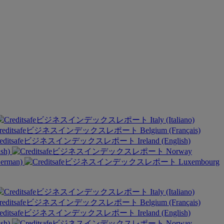
Italy (Italiano)
Belgium (Français)
Ireland (English)
ish)
Norway
German)
Luxembourg
Italy (Italiano)
Belgium (Français)
Ireland (English)
ish)
Norway