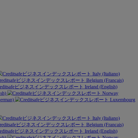
Italy (Italiano)
Belgium (Français)
Ireland (English)
ish)
Norway
German)
Luxembourg
Italy (Italiano)
Belgium (Français)
Ireland (English)
ish)
Norway