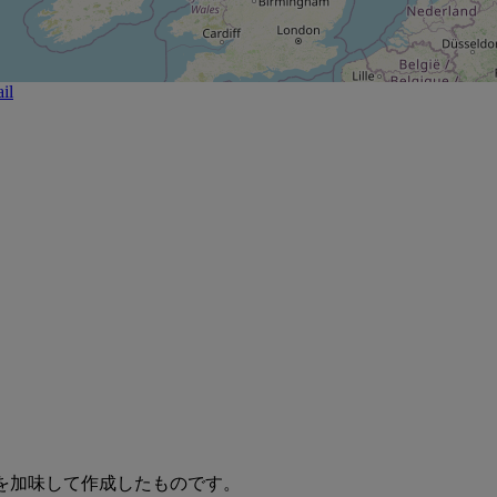
il
を業界情報を加味して作成したものです。