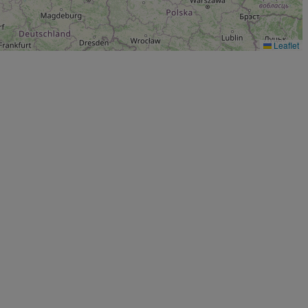
Leaflet