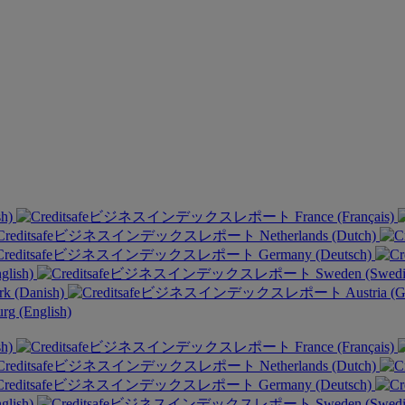
sh)
France (Français)
Netherlands (Dutch)
Germany (Deutsch)
glish)
Sweden (Swed
k (Danish)
Austria (
g (English)
sh)
France (Français)
Netherlands (Dutch)
Germany (Deutsch)
glish)
Sweden (Swed