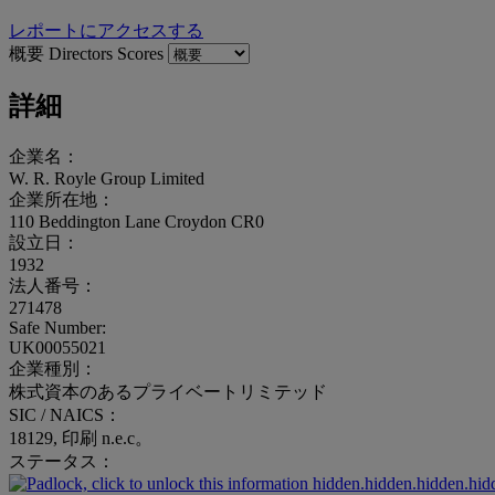
レポートにアクセスする
概要
Directors
Scores
詳細
企業名：
W. R. Royle Group Limited
企業所在地：
110 Beddington Lane Croydon CR0
設立日：
1932
法人番号：
271478
Safe Number:
UK00055021
企業種別：
株式資本のあるプライベートリミテッド
SIC / NAICS：
18129, 印刷 n.e.c。
ステータス：
hidden.hidden.hidden.hid