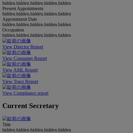
hidden.hidden.hidden.hidden.hidden
Present Appointments
hidden.hidden.hidden.hidden.hidden
Appointment Date
hidden.hidden.hidden.hidden.hidden
Occupation
hidden.hidden.hidden.hidden.hidden
View Director Report
View Consumer Report
View AML Report
View Trace Report
View Compliance report
Current Secretary
Title
hidden.hidden.hidden.hidden.hidden