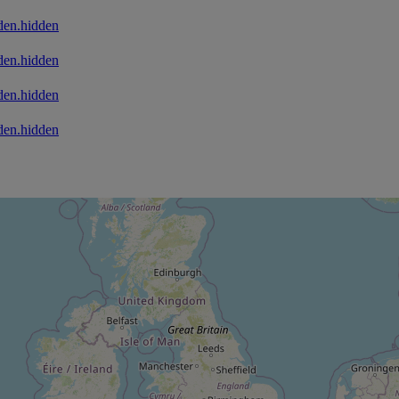
den.hidden
den.hidden
den.hidden
den.hidden