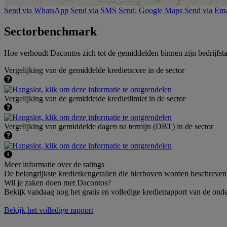
Send via WhatsApp
Send via SMS
Send: Google Maps
Send via Ema
Sectorbenchmark
Hoe verhoudt Dacontos zich tot de gemiddelden binnen zijn bedrijfst
Vergelijking van de gemiddelde kredietscore in de sector
Vergelijking van de gemiddelde kredietlimiet in de sector
Vergelijking van gemiddelde dagen na termijn (DBT) in de sector
Meer informatie over de ratings
De belangrijkste kredietkengetallen die hierboven worden beschreven
Wil je zaken doen met Dacontos?
Bekijk vandaag nog het gratis en volledige kredietrapport van de ond
Bekijk het volledige rapport