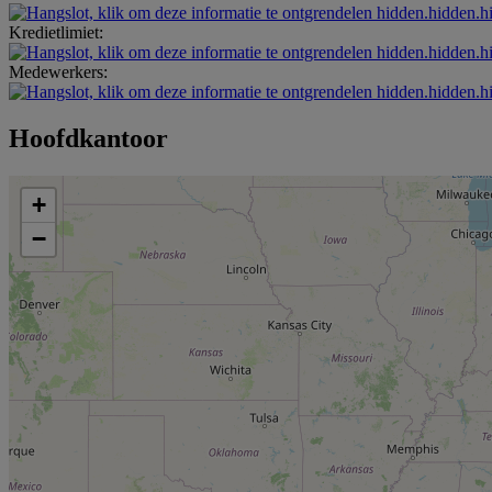
hidden.hidden.h
Kredietlimiet:
hidden.hidden.h
Medewerkers:
hidden.hidden.h
Hoofdkantoor
+
−