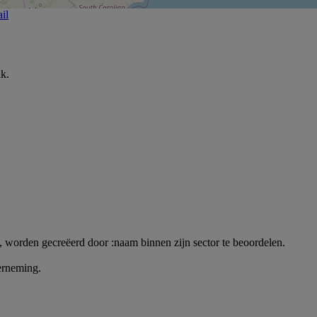
il
ak.
, worden gecreëerd door :naam binnen zijn sector te beoordelen.
erneming.