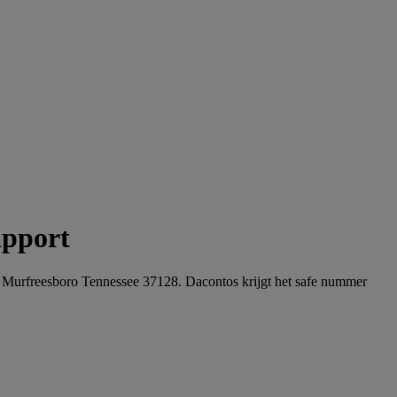
apport
t Murfreesboro Tennessee 37128. Dacontos krijgt het safe nummer