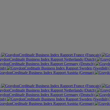
)
France (Français)
Netherlands (Dutch)
Germany (Deutsch)
ish)
Sweden (Swedish)
Austria (German)
)
France (Français)
Netherlands (Dutch)
Germany (Deutsch)
ish)
Sweden (Swedish)
Austria (German)