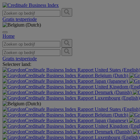
Gratis testperiode
Home
Gratis testperiode
Selecteer land:
United States (English
Belgium (Dutch)
Japan (Japanese)
United Kingdom (Engl
Denmark (Danish)
Luxembourg (English)
United States (English
Belgium (Dutch)
Japan (Japanese)
United Kingdom (Engl
Denmark (Danish)
Luxembourg (English)