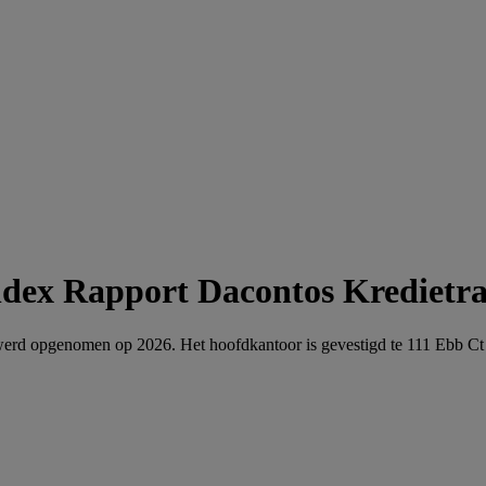
Dacontos Kredietr
t werd opgenomen op 2026. Het hoofdkantoor is gevestigd te 111 Ebb C