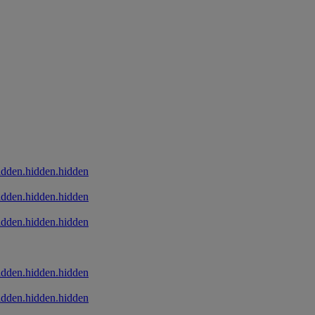
idden.hidden.hidden
idden.hidden.hidden
idden.hidden.hidden
idden.hidden.hidden
idden.hidden.hidden