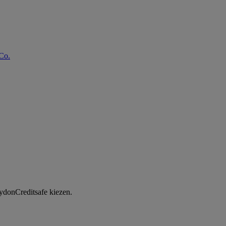
Co.
ydonCreditsafe kiezen.