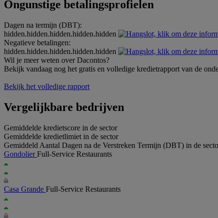
Ongunstige betalingsprofielen
Dagen na termijn (DBT):
hidden.hidden.hidden.hidden.hidden
Negatieve betalingen:
hidden.hidden.hidden.hidden.hidden
Wil je meer weten over Dacontos?
Bekijk vandaag nog het gratis en volledige kredietrapport van de ond
Bekijk het volledige rapport
Vergelijkbare bedrijven
Gemiddelde kredietscore in de sector
Gemiddelde kredietlimiet in de sector
Gemiddeld Aantal Dagen na de Verstreken Termijn (DBT) in de secto
Gondolier
Full-Service Restaurants
Casa Grande
Full-Service Restaurants