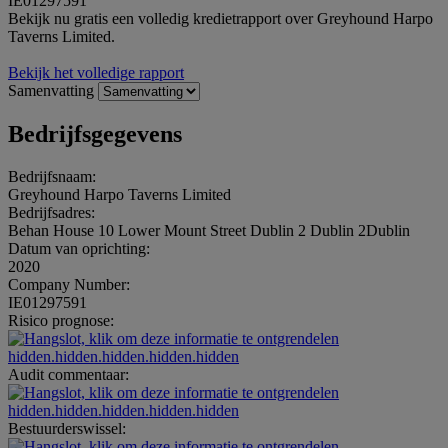
IE01297591
Bekijk nu gratis een volledig kredietrapport over Greyhound Harpo
Taverns Limited.
Bekijk het volledige rapport
Samenvatting
Bedrijfsgegevens
Bedrijfsnaam:
Greyhound Harpo Taverns Limited
Bedrijfsadres:
Behan House 10 Lower Mount Street Dublin 2 Dublin 2Dublin
Datum van oprichting:
2020
Company Number:
IE01297591
Risico prognose:
hidden.hidden.hidden.hidden.hidden
Audit commentaar:
hidden.hidden.hidden.hidden.hidden
Bestuurderswissel: