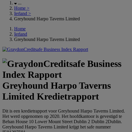
...
Home
>
Ierland
>
Greyhound Harpo Taverns Limited
Home
Ierland
Greyhound Harpo Taverns Limited
Greyhound Harpo Taverns
Limited Kredietrapport
Dit is een kredietrapport voor Greyhound Harpo Taverns Limited.
Het werd opgenomen op 2020. Het hoofdkantoor is gevestigd te
Behan House 10 Lower Mount Street Dublin 2 Dublin 2Dublin.
Greyhound Harpo Taverns Limited krijgt het safe nummer