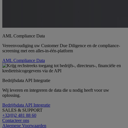
AML Compliance Data
Vereenvoudiging uw Customer Due Diligence en de compliance-
screening met een alles-in-één-platform
AML Compliance Data
Bedrijfsdata API Integratie
Wij leveren en integreren de data die u nodig heeft voor uw
oplossing.
Bedrijfsdata API Integratie
SALES & SUPPORT
+32(0)2 481 88 60
Contacteer ons
Algemene Voorwaarden