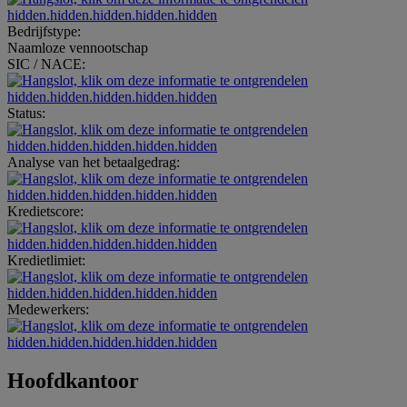
hidden.hidden.hidden.hidden.hidden
Bedrijfstype:
Naamloze vennootschap
SIC / NACE:
hidden.hidden.hidden.hidden.hidden
Status:
hidden.hidden.hidden.hidden.hidden
Analyse van het betaalgedrag:
hidden.hidden.hidden.hidden.hidden
Kredietscore:
hidden.hidden.hidden.hidden.hidden
Kredietlimiet:
hidden.hidden.hidden.hidden.hidden
Medewerkers:
hidden.hidden.hidden.hidden.hidden
Hoofdkantoor