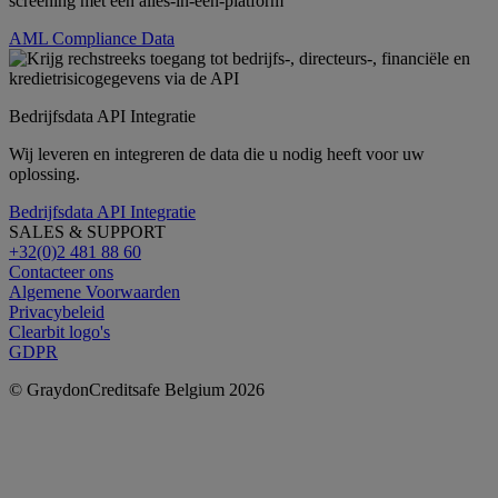
screening met een alles-in-één-platform
AML Compliance Data
Bedrijfsdata API Integratie
Wij leveren en integreren de data die u nodig heeft voor uw
oplossing.
Bedrijfsdata API Integratie
SALES & SUPPORT
+32(0)2 481 88 60
Contacteer ons
Algemene Voorwaarden
Privacybeleid
Clearbit logo's
GDPR
© GraydonCreditsafe Belgium 2026