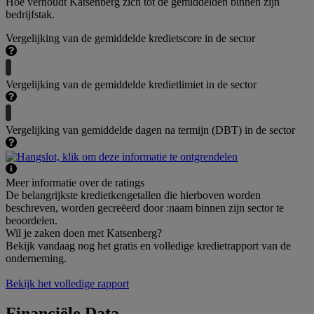
Hoe verhoudt Katsenberg zich tot de gemiddelden binnen zijn
bedrijfstak.
Vergelijking van de gemiddelde kredietscore in de sector
Vergelijking van de gemiddelde kredietlimiet in de sector
Vergelijking van gemiddelde dagen na termijn (DBT) in de sector
Meer informatie over de ratings
De belangrijkste kredietkengetallen die hierboven worden
beschreven, worden gecreëerd door :naam binnen zijn sector te
beoordelen.
Wil je zaken doen met Katsenberg?
Bekijk vandaag nog het gratis en volledige kredietrapport van de
onderneming.
Bekijk het volledige rapport
Financiële Data