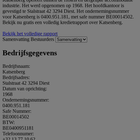
industrie. Het werd opgenomen op 1968. Het hoofdkantoor is
gevestigd te Stalstraat 42 3294 Diest. Het ondernemingsnummer
voor Katsenberg is 0400.951.181, met safe nummer BE00014502.
Bekijk nu gratis een volledig kredietrapport over Katsenberg.
Bekijk het volledige rapport
Samenvatting
Bestuurders
Bedrijfsgegevens
Bedrijfsnaam:
Katsenberg
Bedrijfsadres:
Stalstraat 42 3294 Diest
Datum van oprichting:
1968
Ondernemingsnummer:
0400.951.181
Safe Nummer:
BE00014502
BTW:
BE0400951181
Telefoonnumer:
+32 13 77 10 62