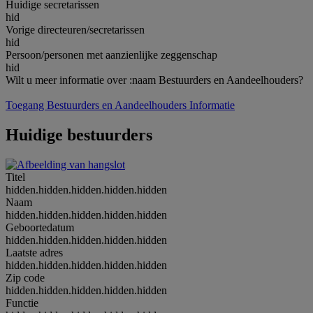
Huidige secretarissen
hid
Vorige directeuren/secretarissen
hid
Persoon/personen met aanzienlijke zeggenschap
hid
Wilt u meer informatie over :naam Bestuurders en Aandeelhouders?
Toegang Bestuurders en Aandeelhouders Informatie
Huidige bestuurders
Titel
hidden.hidden.hidden.hidden.hidden
Naam
hidden.hidden.hidden.hidden.hidden
Geboortedatum
hidden.hidden.hidden.hidden.hidden
Laatste adres
hidden.hidden.hidden.hidden.hidden
Zip code
hidden.hidden.hidden.hidden.hidden
Functie