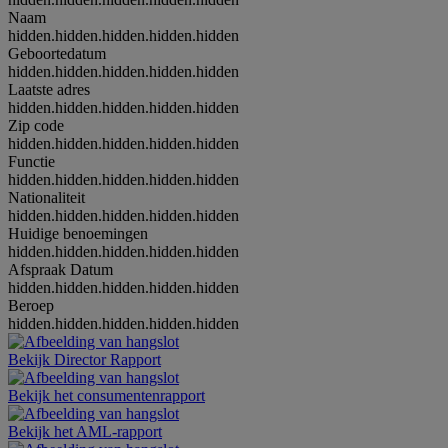
Naam
hidden.hidden.hidden.hidden.hidden
Geboortedatum
hidden.hidden.hidden.hidden.hidden
Laatste adres
hidden.hidden.hidden.hidden.hidden
Zip code
hidden.hidden.hidden.hidden.hidden
Functie
hidden.hidden.hidden.hidden.hidden
Nationaliteit
hidden.hidden.hidden.hidden.hidden
Huidige benoemingen
hidden.hidden.hidden.hidden.hidden
Afspraak Datum
hidden.hidden.hidden.hidden.hidden
Beroep
hidden.hidden.hidden.hidden.hidden
Bekijk Director Rapport
Bekijk het consumentenrapport
Bekijk het AML-rapport