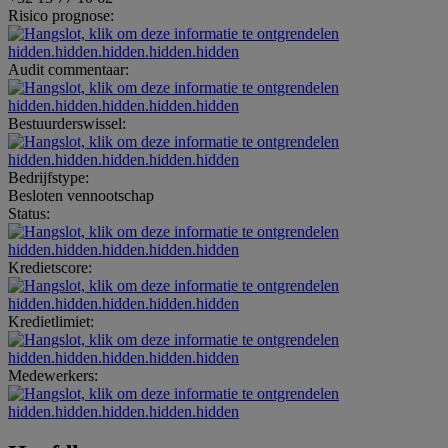
Risico prognose:
hidden.hidden.hidden.hidden.hidden
Audit commentaar:
hidden.hidden.hidden.hidden.hidden
Bestuurderswissel:
hidden.hidden.hidden.hidden.hidden
Bedrijfstype:
Besloten vennootschap
Status:
hidden.hidden.hidden.hidden.hidden
Kredietscore:
hidden.hidden.hidden.hidden.hidden
Kredietlimiet:
hidden.hidden.hidden.hidden.hidden
Medewerkers:
hidden.hidden.hidden.hidden.hidden