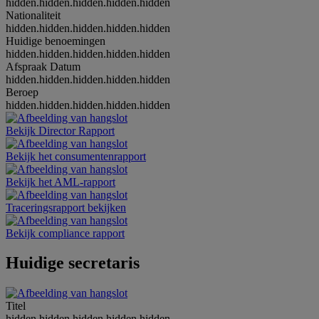
hidden.hidden.hidden.hidden.hidden
Nationaliteit
hidden.hidden.hidden.hidden.hidden
Huidige benoemingen
hidden.hidden.hidden.hidden.hidden
Afspraak Datum
hidden.hidden.hidden.hidden.hidden
Beroep
hidden.hidden.hidden.hidden.hidden
Bekijk Director Rapport
Bekijk het consumentenrapport
Bekijk het AML-rapport
Traceringsrapport bekijken
Bekijk compliance rapport
Huidige secretaris
Titel
hidden.hidden.hidden.hidden.hidden