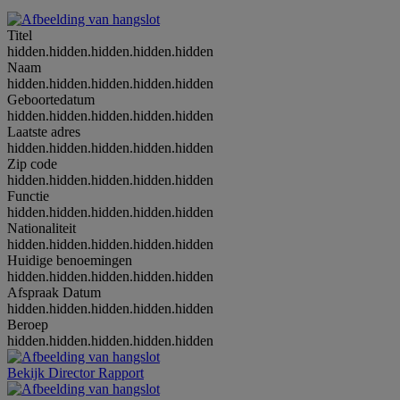
Titel
hidden.hidden.hidden.hidden.hidden
Naam
hidden.hidden.hidden.hidden.hidden
Geboortedatum
hidden.hidden.hidden.hidden.hidden
Laatste adres
hidden.hidden.hidden.hidden.hidden
Zip code
hidden.hidden.hidden.hidden.hidden
Functie
hidden.hidden.hidden.hidden.hidden
Nationaliteit
hidden.hidden.hidden.hidden.hidden
Huidige benoemingen
hidden.hidden.hidden.hidden.hidden
Afspraak Datum
hidden.hidden.hidden.hidden.hidden
Beroep
hidden.hidden.hidden.hidden.hidden
Bekijk Director Rapport