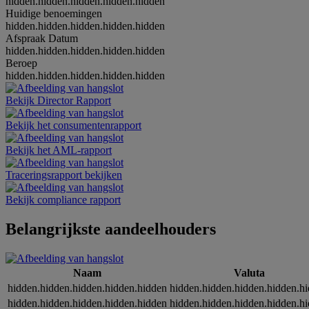
hidden.hidden.hidden.hidden.hidden
Huidige benoemingen
hidden.hidden.hidden.hidden.hidden
Afspraak Datum
hidden.hidden.hidden.hidden.hidden
Beroep
hidden.hidden.hidden.hidden.hidden
Bekijk Director Rapport
Bekijk het consumentenrapport
Bekijk het AML-rapport
Traceringsrapport bekijken
Bekijk compliance rapport
Belangrijkste aandeelhouders
Naam
Valuta
hidden.hidden.hidden.hidden.hidden
hidden.hidden.hidden.hidden.h
hidden.hidden.hidden.hidden.hidden
hidden.hidden.hidden.hidden.h