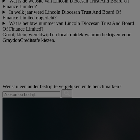
Wat is de website van Lincoln Diocesan Trust And Board Of
Finance Limited?
In welk jaar werd Lincoln Diocesan Trust And Board Of
Finance Limited opgericht?
Wat is het btw-nummer van Lincoln Diocesan Trust And Board
Of Finance Limited?
Groot, klein, wereldwijd en local: ontdek waarom bedrijven voor
GraydonCreditsafe kiezen.
Wenst u een ander bedrijf te vergelijken en te benchmarken?