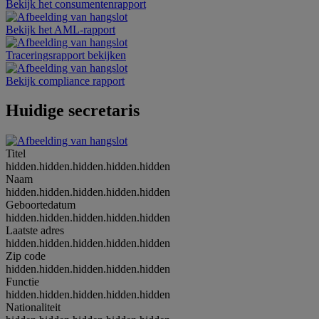
Bekijk het consumentenrapport
Bekijk het AML-rapport
Traceringsrapport bekijken
Bekijk compliance rapport
Huidige secretaris
Titel
hidden.hidden.hidden.hidden.hidden
Naam
hidden.hidden.hidden.hidden.hidden
Geboortedatum
hidden.hidden.hidden.hidden.hidden
Laatste adres
hidden.hidden.hidden.hidden.hidden
Zip code
hidden.hidden.hidden.hidden.hidden
Functie
hidden.hidden.hidden.hidden.hidden
Nationaliteit