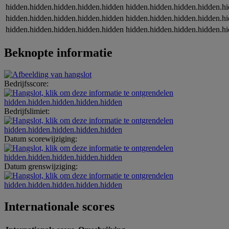
hidden.hidden.hidden.hidden.hidden
hidden.hidden.hidden.hidden.h
hidden.hidden.hidden.hidden.hidden
hidden.hidden.hidden.hidden.h
hidden.hidden.hidden.hidden.hidden
hidden.hidden.hidden.hidden.h
Beknopte informatie
Bedrijfsscore:
hidden.hidden.hidden.hidden.hidden
Bedrijfslimiet:
hidden.hidden.hidden.hidden.hidden
Datum scorewijziging:
hidden.hidden.hidden.hidden.hidden
Datum grenswijziging:
hidden.hidden.hidden.hidden.hidden
Internationale scores