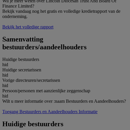
Wil je meer weten over Lincoln Diocesan Trust And Board Of
Finance Limited?
Bekijk vandaag nog het gratis en volledige kredietrapport van de
onderneming.
Bekijk het volledige rapport
Samenvatting
bestuurders/aandeelhouders
Huidige bestuurders
hid
Huidige secretarissen
hid
Vorige directeuren/secretarissen
hid
Persoon/personen met aanzienlijke zeggenschap
hid
Wilt u meer informatie over :naam Bestuurders en Aandeelhouders?
Toegang Bestuurders en Aandeelhouders Informatie
Huidige bestuurders