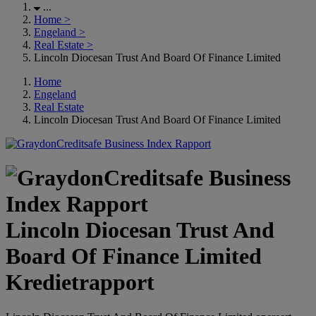
...
Home
>
Engeland
>
Real Estate
>
Lincoln Diocesan Trust And Board Of Finance Limited
Home
Engeland
Real Estate
Lincoln Diocesan Trust And Board Of Finance Limited
Lincoln Diocesan Trust And
Board Of Finance Limited
Kredietrapport