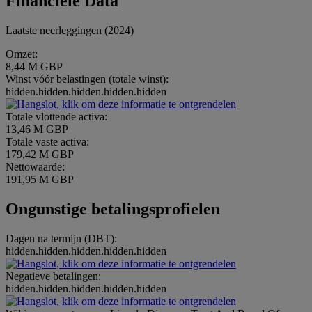
Financiële Data
Laatste neerleggingen (2024)
Omzet:
8,44 M GBP
Winst vóór belastingen (totale winst):
hidden.hidden.hidden.hidden.hidden
Totale vlottende activa:
13,46 M GBP
Totale vaste activa:
179,42 M GBP
Nettowaarde:
191,95 M GBP
Ongunstige betalingsprofielen
Dagen na termijn (DBT):
hidden.hidden.hidden.hidden.hidden
Negatieve betalingen:
hidden.hidden.hidden.hidden.hidden