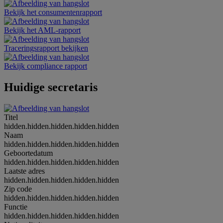
Bekijk het consumentenrapport
Bekijk het AML-rapport
Traceringsrapport bekijken
Bekijk compliance rapport
Huidige secretaris
Titel
hidden.hidden.hidden.hidden.hidden
Naam
hidden.hidden.hidden.hidden.hidden
Geboortedatum
hidden.hidden.hidden.hidden.hidden
Laatste adres
hidden.hidden.hidden.hidden.hidden
Zip code
hidden.hidden.hidden.hidden.hidden
Functie
hidden.hidden.hidden.hidden.hidden