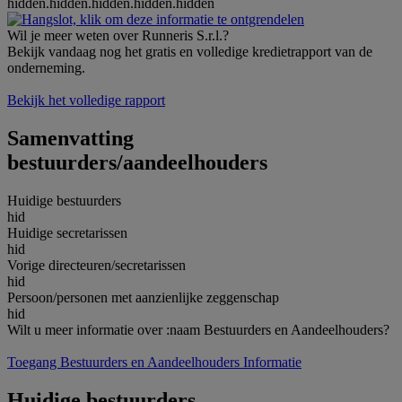
hidden.hidden.hidden.hidden.hidden
Wil je meer weten over Runneris S.r.l.?
Bekijk vandaag nog het gratis en volledige kredietrapport van de
onderneming.
Bekijk het volledige rapport
Samenvatting
bestuurders/aandeelhouders
Huidige bestuurders
hid
Huidige secretarissen
hid
Vorige directeuren/secretarissen
hid
Persoon/personen met aanzienlijke zeggenschap
hid
Wilt u meer informatie over :naam Bestuurders en Aandeelhouders?
Toegang Bestuurders en Aandeelhouders Informatie
Huidige bestuurders