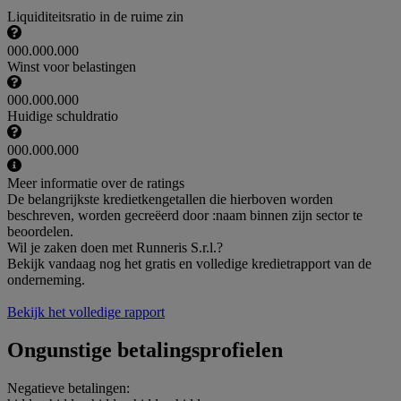
Liquiditeitsratio in de ruime zin
000.000.000
Winst voor belastingen
000.000.000
Huidige schuldratio
000.000.000
Meer informatie over de ratings
De belangrijkste kredietkengetallen die hierboven worden
beschreven, worden gecreëerd door :naam binnen zijn sector te
beoordelen.
Wil je zaken doen met Runneris S.r.l.?
Bekijk vandaag nog het gratis en volledige kredietrapport van de
onderneming.
Bekijk het volledige rapport
Ongunstige betalingsprofielen
Negatieve betalingen: