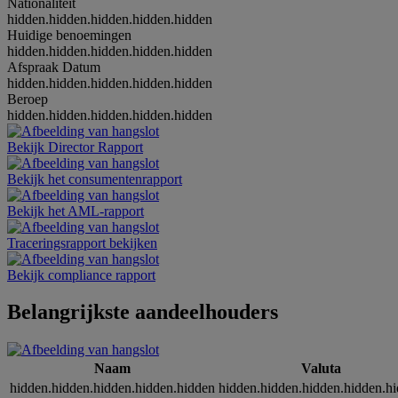
Nationaliteit
hidden.hidden.hidden.hidden.hidden
Huidige benoemingen
hidden.hidden.hidden.hidden.hidden
Afspraak Datum
hidden.hidden.hidden.hidden.hidden
Beroep
hidden.hidden.hidden.hidden.hidden
Bekijk Director Rapport
Bekijk het consumentenrapport
Bekijk het AML-rapport
Traceringsrapport bekijken
Bekijk compliance rapport
Belangrijkste aandeelhouders
Naam
Valuta
hidden.hidden.hidden.hidden.hidden
hidden.hidden.hidden.hidden.h