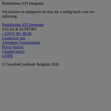
Bedrijfsdata API Integratie
Wij leveren en integreren de data die u nodig heeft voor uw
oplossing.
Bedrijfsdata API Integratie
SALES & SUPPORT
+32(0)2 481 88 60
Contacteer ons
Algemene Voorwaarden
Privacybeleid
Clearbit logo's
GDPR
© GraydonCreditsafe Belgium 2026