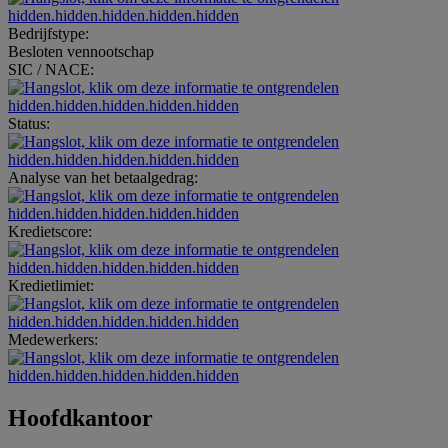
hidden.hidden.hidden.hidden.hidden
Bedrijfstype:
Besloten vennootschap
SIC / NACE:
hidden.hidden.hidden.hidden.hidden
Status:
hidden.hidden.hidden.hidden.hidden
Analyse van het betaalgedrag:
hidden.hidden.hidden.hidden.hidden
Kredietscore:
hidden.hidden.hidden.hidden.hidden
Kredietlimiet:
hidden.hidden.hidden.hidden.hidden
Medewerkers:
hidden.hidden.hidden.hidden.hidden
Hoofdkantoor