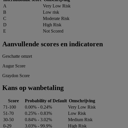
A
Very Low Risk
B
Low risk
C
Moderate Risk
D
High Risk
E
Not Scored
Aanvullende scores en indicatoren
Geschatte omzet
Augur Score
Graydon Score
Kans op wanbetaling
Score
Probability of Default
Omschrijving
71-100
0.00% - 0.24%
Very Low Risk
51-70
0.25% - 0.83%
Low Risk
30-50
0.84% - 3.02%
Medium Risk
0-29
3.03% - 99.9%
High Risk