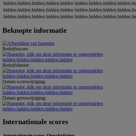
hidden.hidden.hidden.hidden.hidden
hidden.hidden.hidden.hidden.h
hidden.hidden.hidden.hidden.hidden
hidden.hidden.hidden.hidden.h
hidden.hidden.hidden.hidden.hidden
hidden.hidden.hidden.hidden.h
Beknopte informatie
Bedrijfsscore:
hidden.hidden.hidden.hidden.hidden
Bedrijfslimiet:
hidden.hidden.hidden.hidden.hidden
Datum scorewijziging:
hidden.hidden.hidden.hidden.hidden
Datum grenswijziging:
hidden.hidden.hidden.hidden.hidden
Internationale scores
Internationale score
Omschrijving