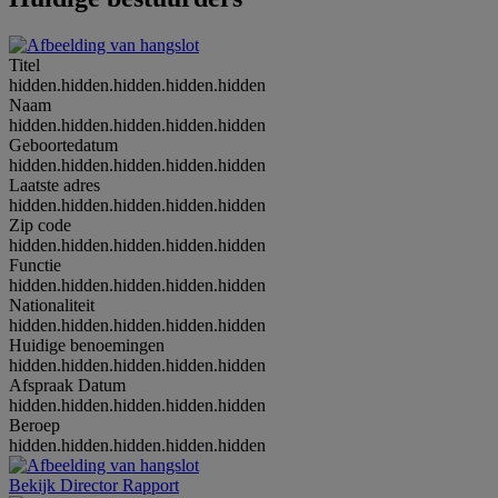
Titel
hidden.hidden.hidden.hidden.hidden
Naam
hidden.hidden.hidden.hidden.hidden
Geboortedatum
hidden.hidden.hidden.hidden.hidden
Laatste adres
hidden.hidden.hidden.hidden.hidden
Zip code
hidden.hidden.hidden.hidden.hidden
Functie
hidden.hidden.hidden.hidden.hidden
Nationaliteit
hidden.hidden.hidden.hidden.hidden
Huidige benoemingen
hidden.hidden.hidden.hidden.hidden
Afspraak Datum
hidden.hidden.hidden.hidden.hidden
Beroep
hidden.hidden.hidden.hidden.hidden
Bekijk Director Rapport