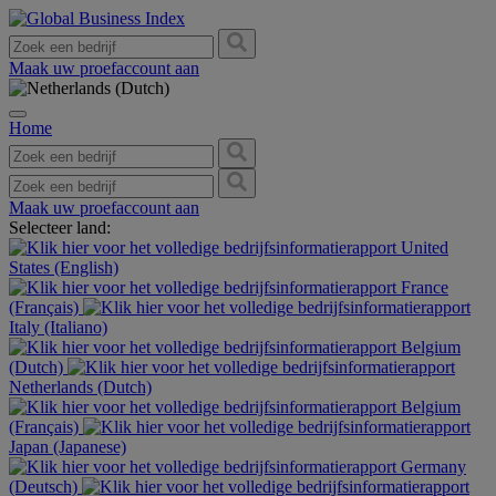
Maak uw proefaccount aan
Home
Maak uw proefaccount aan
Selecteer land:
United
States (English)
France
(Français)
Italy (Italiano)
Belgium
(Dutch)
Netherlands (Dutch)
Belgium
(Français)
Japan (Japanese)
Germany
(Deutsch)