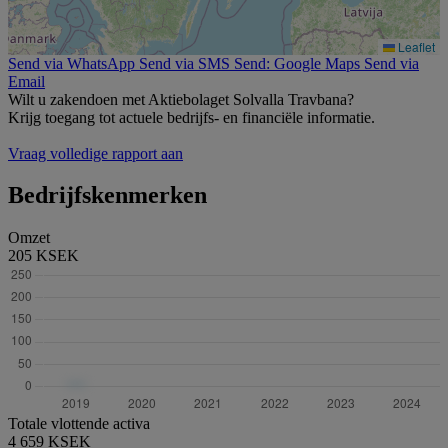
Leaflet
Send via WhatsApp
Send via SMS
Send: Google Maps
Send via
Email
Wilt u zakendoen met Aktiebolaget Solvalla Travbana?
Krijg toegang tot actuele bedrijfs- en financiële informatie.
Vraag volledige rapport aan
Bedrijfskenmerken
Omzet
205 KSEK
Totale vlottende activa
4 659 KSEK