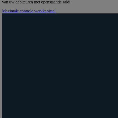
van uw debiteuren met openstaande saldi.
Maximale controle werkkapitaal