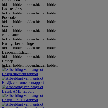
Geboortedatum
hidden.hidden.hidden.hidden.hidden
Laatste adres
hidden.hidden.hidden.hidden.hidden
Postcode
hidden.hidden.hidden.hidden.hidden
Functie
hidden.hidden.hidden.hidden.hidden
Nationaliteit
hidden.hidden.hidden.hidden.hidden
Huidige benoemingen
hidden.hidden.hidden.hidden.hidden
Benoemingsdatum
hidden.hidden.hidden.hidden.hidden
Beroep
hidden.hidden.hidden.hidden.hidden
Bekijk directeur rapport
Bekijk consumentenrapport
Bekijk AML-rapport
Bekijk TRACE-rapport