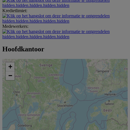
hidden.hidden.hidden.hidden.hidden
Kredietlimiet:
hidden.hidden.hidden.hidden.hidden
Medewerkers:
hidden.hidden.hidden.hidden.hidden
Hoofdkantoor
+
−