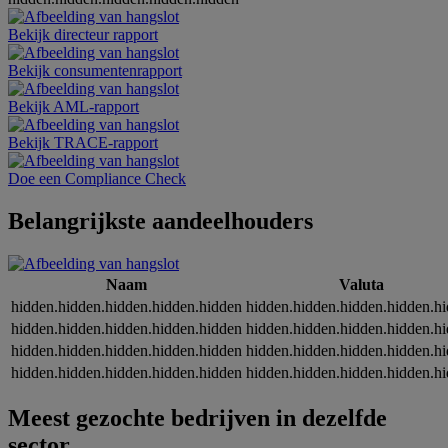
Bekijk directeur rapport
Bekijk consumentenrapport
Bekijk AML-rapport
Bekijk TRACE-rapport
Doe een Compliance Check
Belangrijkste aandeelhouders
Naam
Valuta
hidden.hidden.hidden.hidden.hidden
hidden.hidden.hidden.hidden.h
hidden.hidden.hidden.hidden.hidden
hidden.hidden.hidden.hidden.h
hidden.hidden.hidden.hidden.hidden
hidden.hidden.hidden.hidden.h
hidden.hidden.hidden.hidden.hidden
hidden.hidden.hidden.hidden.h
Meest gezochte bedrijven in dezelfde
sector