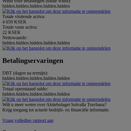
Winst vóór belastingen (totale winst):
hidden.hidden.hidden.hidden.hidden
Totale vlottende activa:
4 659 KSEK
Totale vaste activa:
22 KSEK
Nettowaarde:
hidden.hidden.hidden.hidden.hidden
Betalingservaringen
DBT (dagen na termijn):
hidden.hidden.hidden.hidden.hidden
Totaal openstaand saldo:
hidden.hidden.hidden.hidden.hidden
Wilt u meer weten over Aktiebolaget Solvalla Travbana?
Krijg toegang tot actuele bedrijfs- en financiële informatie.
Vraag volledige rapport aan