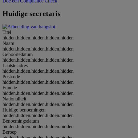
Doe een Compliance Check
Huidige secretaris
Titel
hidden.hidden.hidden.hidden.hidden
Naam
hidden.hidden.hidden.hidden.hidden
Geboortedatum
hidden.hidden.hidden.hidden.hidden
Laatste adres
hidden.hidden.hidden.hidden.hidden
Postcode
hidden.hidden.hidden.hidden.hidden
Functie
hidden.hidden.hidden.hidden.hidden
Nationaliteit
hidden.hidden.hidden.hidden.hidden
Huidige benoemingen
hidden.hidden.hidden.hidden.hidden
Benoemingsdatum
hidden.hidden.hidden.hidden.hidden
Beroep
hidden.hidden.hidden.hidden.hidden