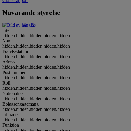
Gratis rapport
Nuvarande styrelse
Titel
hidden.hidden.hidden.hidden.hidden
Namn
hidden.hidden.hidden.hidden.hidden
Födelsedatum
hidden.hidden.hidden.hidden.hidden
Adress
hidden.hidden.hidden.hidden.hidden
Postnummer
hidden.hidden.hidden.hidden.hidden
Roll
hidden.hidden.hidden.hidden.hidden
Nationalitet
hidden.hidden.hidden.hidden.hidden
Bolagsengagemang
hidden.hidden.hidden.hidden.hidden
Tillträde
hidden.hidden.hidden.hidden.hidden
Funktion
hidden.hidden.hidden.hidden.hidden