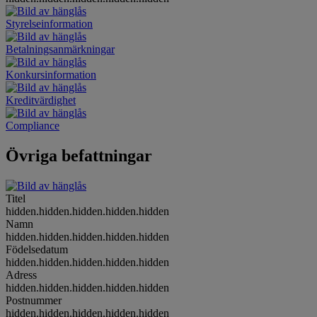
Styrelseinformation
Betalningsanmärkningar
Konkursinformation
Kreditvärdighet
Compliance
Övriga befattningar
Titel
hidden.hidden.hidden.hidden.hidden
Namn
hidden.hidden.hidden.hidden.hidden
Födelsedatum
hidden.hidden.hidden.hidden.hidden
Adress
hidden.hidden.hidden.hidden.hidden
Postnummer
hidden.hidden.hidden.hidden.hidden