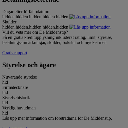
Dagar efter förfallodatum:
hidden.hidden.hidden.hidden.hidden
Skulder:
hidden.hidden.hidden.hidden.hidden
Vill du veta mer om De Middenstip?
Få en gratis kreditupplysning inkluderat rating, limit, styrelse,
betalningsanmärkningar, skulder, bokslut och mycket mer.
Gratis rapport
Styrelse och ägare
Nuvarande styrelse
hid
Firmatecknare
hid
Styrelsehistorik
hid
Verklig huvudman
hid
Lås upp mer information om företrädarna för De Middenstip.