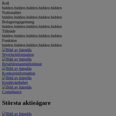
Roll
hidden.hidden.hidden.hidden.hidden
Nationalitet
hidden.hidden.hidden.hidden.hidden
Bolagsengagemang
hidden.hidden.hidden.hidden.hidden
Tillträde
hidden.hidden.hidden.hidden.hidden
Funktion
hidden.hidden.hidden.hidden.hidden
Styrelseinformation
Betalningsanmärkningar
Konkursinformation
Kreditvärdighet
Compliance
Största aktieägare