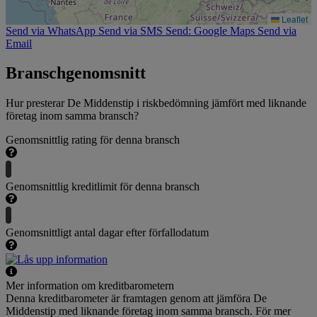
Leaflet
Send via WhatsApp
Send via SMS
Send: Google Maps
Send via
Email
Branschgenomsnitt
Hur presterar De Middenstip i riskbedömning jämfört med liknande
företag inom samma bransch?
Genomsnittlig rating för denna bransch
Genomsnittlig kreditlimit för denna bransch
Genomsnittligt antal dagar efter förfallodatum
Mer information om kreditbarometern
Denna kreditbarometer är framtagen genom att jämföra De
Middenstip med liknande företag inom samma bransch. För mer