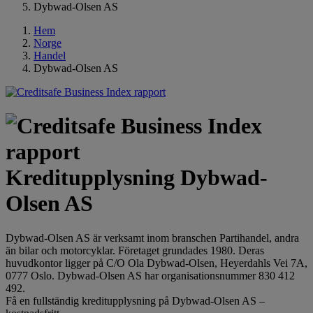
Dybwad-Olsen AS
Hem
Norge
Handel
Dybwad-Olsen AS
Kreditupplysning Dybwad-
Olsen AS
Dybwad-Olsen AS är verksamt inom branschen Partihandel, andra
än bilar och motorcyklar. Företaget grundades 1980. Deras
huvudkontor ligger på C/O Ola Dybwad-Olsen, Heyerdahls Vei 7A,
0777 Oslo. Dybwad-Olsen AS har organisationsnummer 830 412
492.
Få en fullständig kreditupplysning på Dybwad-Olsen AS –