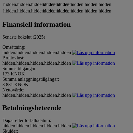
hidden.hidden.hidden.hidden.hidden
hidden.hidden.hidden.hidden.hidden
hidden.hidden.hidden.hidden.hidden
hidden.hidden.hidden.hidden.hidden
Finansiell information
Senaste bokslut (2025)
Omsättning:
hidden.hidden.hidden.hidden.hidden
Bruttovinst:
hidden.hidden.hidden.hidden.hidden
Summa tillgångar:
173 KNOK
Summa anläggningstillgångar:
3 881 KNOK
Nettovärde:
hidden.hidden.hidden.hidden.hidden
Betalningsbeteende
Dagar efter förfallodatum:
hidden.hidden.hidden.hidden.hidden
Skulder: