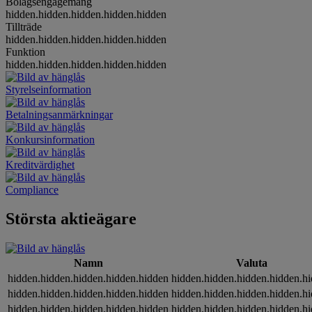
Bolagsengagemang
hidden.hidden.hidden.hidden.hidden
Tillträde
hidden.hidden.hidden.hidden.hidden
Funktion
hidden.hidden.hidden.hidden.hidden
Styrelseinformation
Betalningsanmärkningar
Konkursinformation
Kreditvärdighet
Compliance
Största aktieägare
Namn
Valuta
hidden.hidden.hidden.hidden.hidden
hidden.hidden.hidden.hidden.h
hidden.hidden.hidden.hidden.hidden
hidden.hidden.hidden.hidden.h
hidden.hidden.hidden.hidden.hidden
hidden.hidden.hidden.hidden.h