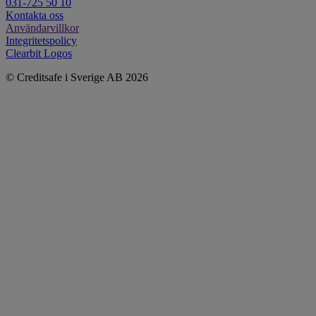
031-725 50 10
Kontakta oss
Användarvillkor
Integritetspolicy
Clearbit Logos
© Creditsafe i Sverige AB 2026