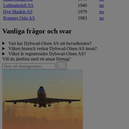
Luftmateriell AS
1940
no
Øye Maskin AS
1979
no
Romnes Oslo AS
1983
no
Vanliga frågor och svar
Vart har Dybwad-Olsen AS sitt huvudkontor?
Vilken bransch verkar Dybwad-Olsen AS inom?
Vilket år registrerades Dybwad-Olsen AS?
Vill du jämföra med ett annat företag?