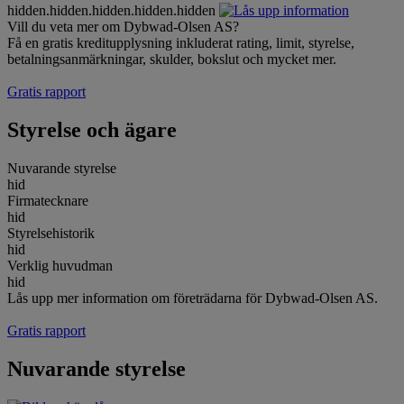
hidden.hidden.hidden.hidden.hidden
Vill du veta mer om Dybwad-Olsen AS?
Få en gratis kreditupplysning inkluderat rating, limit, styrelse,
betalningsanmärkningar, skulder, bokslut och mycket mer.
Gratis rapport
Styrelse och ägare
Nuvarande styrelse
hid
Firmatecknare
hid
Styrelsehistorik
hid
Verklig huvudman
hid
Lås upp mer information om företrädarna för Dybwad-Olsen AS.
Gratis rapport
Nuvarande styrelse