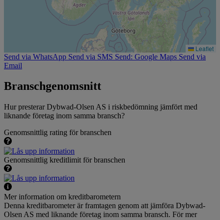
Leaflet
Send via WhatsApp
Send via SMS
Send: Google Maps
Send via
Email
Branschgenomsnitt
Hur presterar Dybwad-Olsen AS i riskbedömning jämfört med
liknande företag inom samma bransch?
Genomsnittlig rating för branschen
Genomsnittlig kreditlimit för branschen
Mer information om kreditbarometern
Denna kreditbarometer är framtagen genom att jämföra Dybwad-
Olsen AS med liknande företag inom samma bransch. För mer