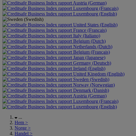
Austria (German)
Luxembourg (Français)
Luxembourg (English)
United States (English)
France (Français)
Italy (Italiano)
Belgium (Dutch)
Netherlands (Dutch)
Belgium (Français)
Japan (Japanese)
Germany (Deutsch)
Ireland (English)
United Kingdom (English)
Sweden (Swedish)
Norway (Norwegian)
Denmark (Danish)
Austria (German)
Luxembourg (Français)
Luxembourg (English)
...
Hem
>
Norge
>
Handel
>