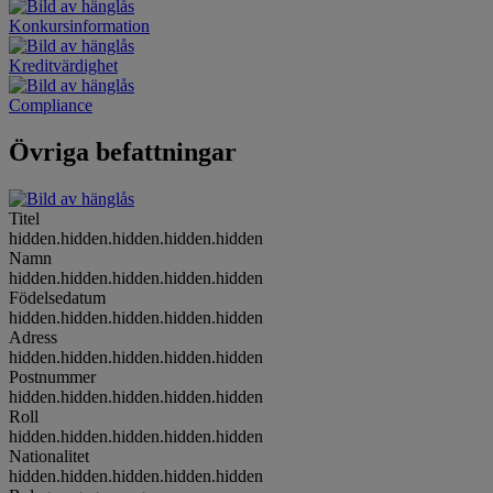
Konkursinformation
Kreditvärdighet
Compliance
Övriga befattningar
Titel
hidden.hidden.hidden.hidden.hidden
Namn
hidden.hidden.hidden.hidden.hidden
Födelsedatum
hidden.hidden.hidden.hidden.hidden
Adress
hidden.hidden.hidden.hidden.hidden
Postnummer
hidden.hidden.hidden.hidden.hidden
Roll
hidden.hidden.hidden.hidden.hidden
Nationalitet
hidden.hidden.hidden.hidden.hidden