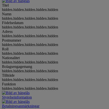
Titel
hidden.hidden.hidden.hidden.hidden
Namn
hidden.hidden.hidden.hidden.hidden
Födelsedatum
hidden.hidden.hidden.hidden.hidden
Adress
hidden.hidden.hidden.hidden.hidden
Postnummer
hidden.hidden.hidden.hidden.hidden
Roll
hidden.hidden.hidden.hidden.hidden
Nationalitet
hidden.hidden.hidden.hidden.hidden
Bolagsengagemang
hidden.hidden.hidden.hidden.hidden
Tillträde
hidden.hidden.hidden.hidden.hidden
Funktion
hidden.hidden.hidden.hidden.hidden
Styrelseinformation
Betalningsanmärkningar