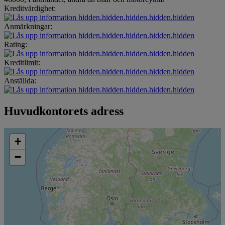
Kreditvärdighet:
hidden.hidden.hidden.hidden.hidden
Anmärkningar:
hidden.hidden.hidden.hidden.hidden
Rating:
hidden.hidden.hidden.hidden.hidden
Kreditlimit:
hidden.hidden.hidden.hidden.hidden
Anställda:
hidden.hidden.hidden.hidden.hidden
Huvudkontorets adress
+
−