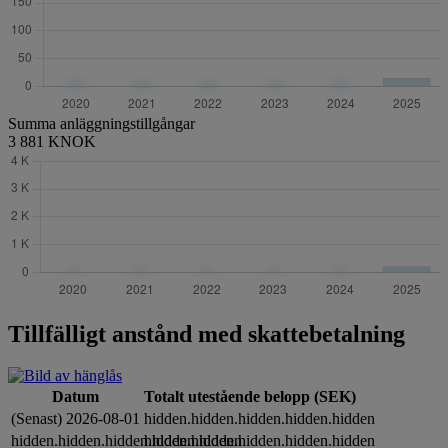
Summa anläggningstillgångar
3 881 KNOK
Tillfälligt anstånd med skattebetalning
Datum
Totalt utestående belopp (SEK)
(Senast) 2026-08-01
hidden.hidden.hidden.hidden.hidden
hidden.hidden.hidden.hidden.hidden
hidden.hidden.hidden.hidden.hidden