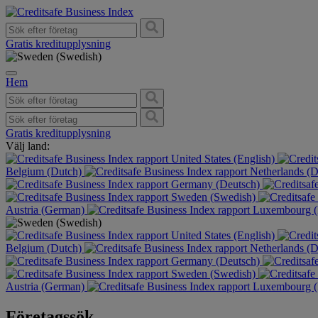
Gratis kreditupplysning
Hem
Gratis kreditupplysning
Välj land:
United States (English)
Belgium (Dutch)
Netherlands (
Germany (Deutsch)
Sweden (Swedish)
Austria (German)
Luxembourg (
United States (English)
Belgium (Dutch)
Netherlands (
Germany (Deutsch)
Sweden (Swedish)
Austria (German)
Luxembourg (
Företagssök