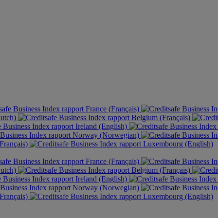
France (Français)
Dutch)
Belgium (Français)
Ireland (English)
Norway (Norwegian)
Français)
Luxembourg (English)
France (Français)
Dutch)
Belgium (Français)
Ireland (English)
Norway (Norwegian)
Français)
Luxembourg (English)