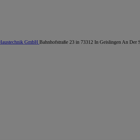
 Haustechnik GmbH
Bahnhofstraße 23 in 73312 In Geislingen An Der S