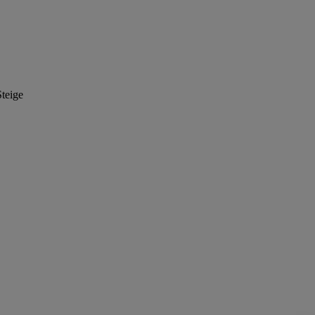
teige