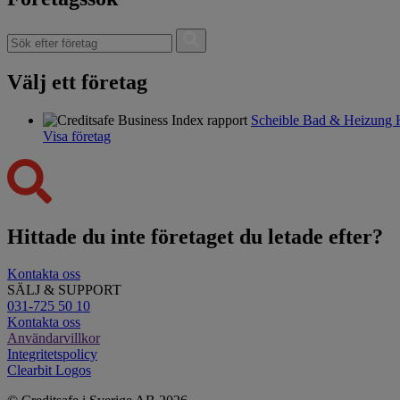
Välj ett företag
Scheible Bad & Heizung
Visa företag
Hittade du inte företaget du letade efter?
Kontakta oss
SÄLJ & SUPPORT
031-725 50 10
Kontakta oss
Användarvillkor
Integritetspolicy
Clearbit Logos