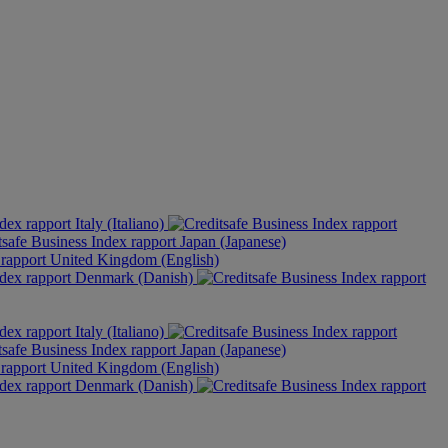
Italy (Italiano)
Japan (Japanese)
United Kingdom (English)
Denmark (Danish)
Italy (Italiano)
Japan (Japanese)
United Kingdom (English)
Denmark (Danish)