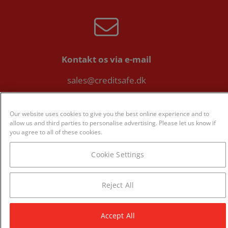
Kontakt os via e-mail
sales@creditsafe.dk
Our website uses cookies to give you the best online experience and to
allow us and third parties to personalise advertising. Please let us know if
you agree to all of these cookies.
Eller på telefon:
Cookie Settings
8082 0588
Reject All
Accept All