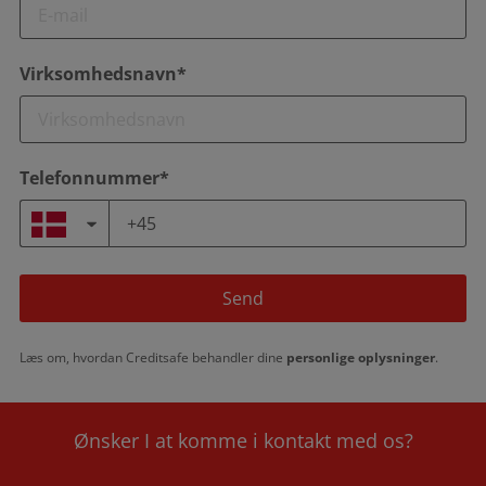
Virksomhedsnavn*
Telefonnummer*
Send
Læs om, hvordan Creditsafe behandler dine
personlige oplysninger
.
Ønsker I at komme i kontakt med os?