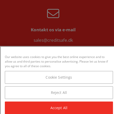
Kontakt os via e-mail
sales@creditsafe.dk
Our website uses cookies to give you the best online experience and to
allow us and third parties to personalise advertising. Please let us know if
you agree to all of these cookies.
Eller på telefon:
Cookie Settings
8082 0588
Reject All
Accept All