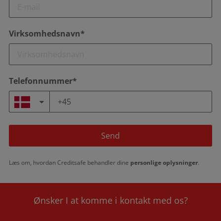
Virksomhedsnavn*
Telefonnummer*
Send
Læs om, hvordan Creditsafe behandler dine
personlige oplysninger
.
Ønsker I at komme i kontakt med os?