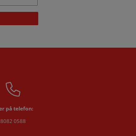
ler på telefon:
8082 0588