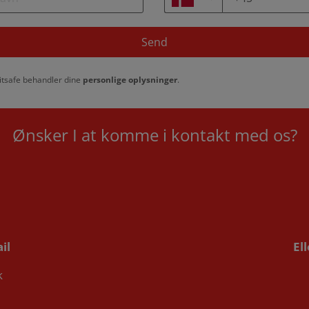
Send
tsafe behandler dine
personlige oplysninger
.
Ønsker I at komme i kontakt med os?
il
El
k