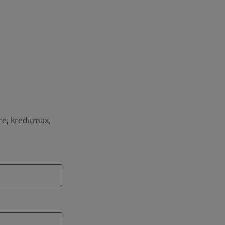
re, kreditmax,