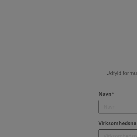
Udfyld formul
Navn*
Virksomhedsna