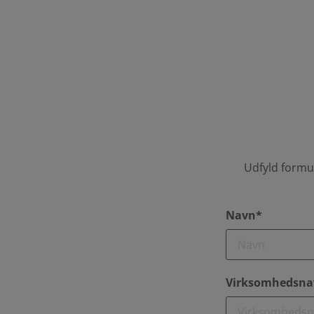
Udfyld formul
Navn*
Virksomhedsna