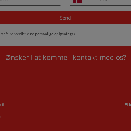
Send
tsafe behandler dine
personlige oplysninger
.
Ønsker I at komme i kontakt med os?
il
El
k