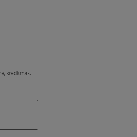
re, kreditmax,