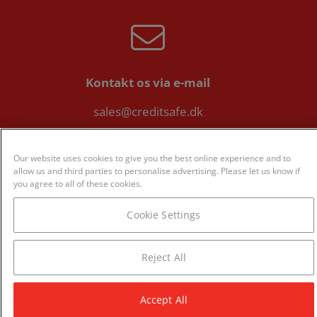
Kontakt os via e-mail
sales@creditsafe.dk
Our website uses cookies to give you the best online experience and to
allow us and third parties to personalise advertising. Please let us know if
you agree to all of these cookies.
Eller på telefon:
Cookie Settings
8082 0588
Reject All
Accept All