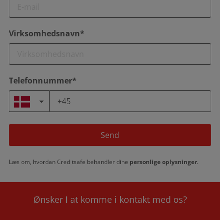
Virksomhedsnavn*
Telefonnummer*
Send
Læs om, hvordan Creditsafe behandler dine
personlige oplysninger
.
Ønsker I at komme i kontakt med os?