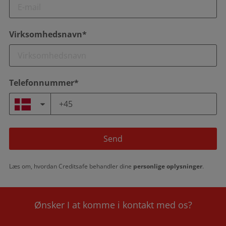
Virksomhedsnavn*
Telefonnummer*
Send
Læs om, hvordan Creditsafe behandler dine
personlige oplysninger
.
Ønsker I at komme i kontakt med os?