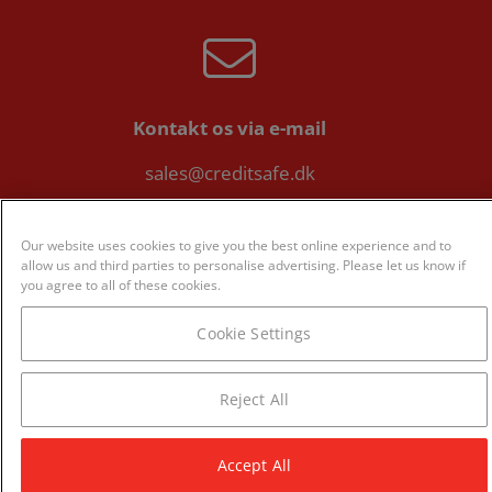
Kontakt os via e-mail
sales@creditsafe.dk
Our website uses cookies to give you the best online experience and to
allow us and third parties to personalise advertising. Please let us know if
you agree to all of these cookies.
Eller på telefon:
Cookie Settings
8082 0588
Reject All
Accept All