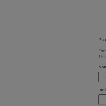
Pro
Comp
19 4
Nom
Indi