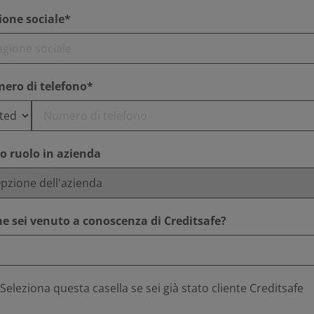
ione sociale*
ero di telefono*
uo ruolo in azienda
e sei venuto a conoscenza di Creditsafe?
Seleziona questa casella se sei già stato cliente Creditsafe