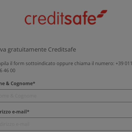
va gratuitamente Creditsafe
ila il form sottoindicato oppure chiama il numero: +39 011
6 46 00
e & Cognome*
rizzo e-mail*