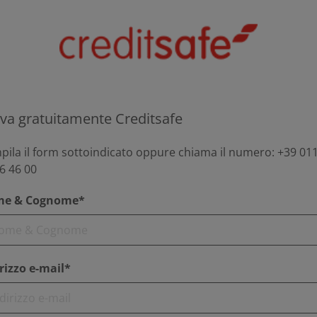
va gratuitamente Creditsafe
ila il form sottoindicato oppure chiama il numero: +39 011
6 46 00
e & Cognome*
rizzo e-mail*