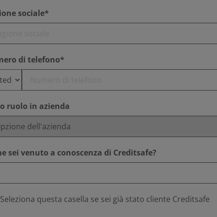
ione sociale*
ero di telefono*
uo ruolo in azienda
e sei venuto a conoscenza di Creditsafe?
Seleziona questa casella se sei già stato cliente Creditsafe