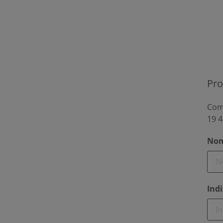
Pro
Comp
19 4
Nom
Indi