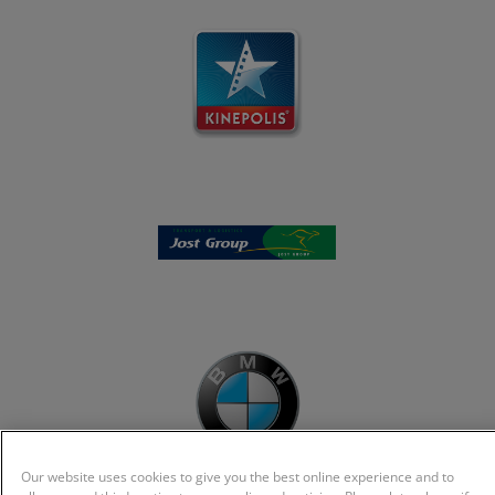
Our website uses cookies to give you the best online experience and to