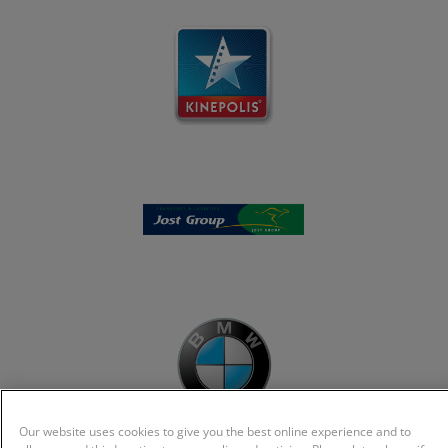
Our website uses cookies to give you the best online experience and to