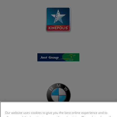
Our website uses cookies to give you the best online experience and to