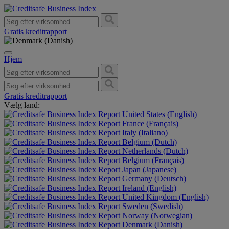
Gratis kreditrapport
Hjem
Gratis kreditrapport
Vælg land:
United States (English)
France (Français)
Italy (Italiano)
Belgium (Dutch)
Netherlands (Dutch)
Belgium (Français)
Japan (Japanese)
Germany (Deutsch)
Ireland (English)
United Kingdom (English)
Sweden (Swedish)
Norway (Norwegian)
Denmark (Danish)