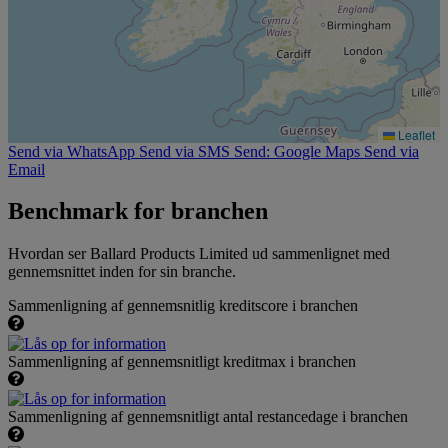
Leaflet
Send via WhatsApp
Send via SMS
Send: Google Maps
Send via
Email
Benchmark for branchen
Hvordan ser Ballard Products Limited ud sammenlignet med
gennemsnittet inden for sin branche.
Sammenligning af gennemsnitlig kreditscore i branchen
Sammenligning af gennemsnitligt kreditmax i branchen
Sammenligning af gennemsnitligt antal restancedage i branchen