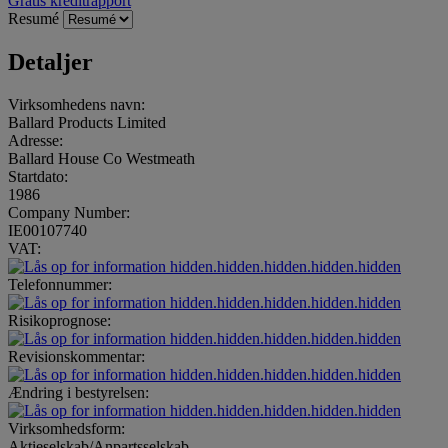
Gratis kreditrapport
Resumé
Detaljer
Virksomhedens navn:
Ballard Products Limited
Adresse:
Ballard House Co Westmeath
Startdato:
1986
Company Number:
IE00107740
VAT:
hidden.hidden.hidden.hidden.hidden
Telefonnummer:
hidden.hidden.hidden.hidden.hidden
Risikoprognose:
hidden.hidden.hidden.hidden.hidden
Revisionskommentar:
hidden.hidden.hidden.hidden.hidden
Ændring i bestyrelsen:
hidden.hidden.hidden.hidden.hidden
Virksomhedsform:
Aktieselskab/Anpartsselskab