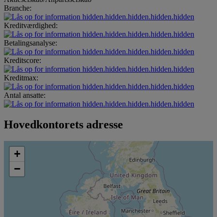
Branche:
hidden.hidden.hidden.hidden.hidden
Kreditværdighed:
hidden.hidden.hidden.hidden.hidden
Betalingsanalyse:
hidden.hidden.hidden.hidden.hidden
Kreditscore:
hidden.hidden.hidden.hidden.hidden
Kreditmax:
hidden.hidden.hidden.hidden.hidden
Antal ansatte:
hidden.hidden.hidden.hidden.hidden
Hovedkontorets adresse
+
−