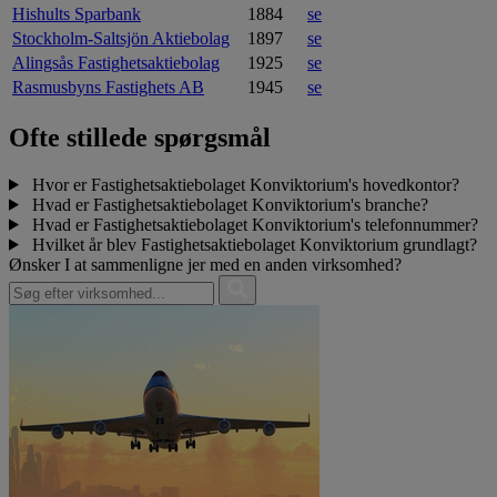
Hishults Sparbank
1884
se
Stockholm-Saltsjön Aktiebolag
1897
se
Alingsås Fastighetsaktiebolag
1925
se
Rasmusbyns Fastighets AB
1945
se
Ofte stillede spørgsmål
Hvor er Fastighetsaktiebolaget Konviktorium's hovedkontor?
Hvad er Fastighetsaktiebolaget Konviktorium's branche?
Hvad er Fastighetsaktiebolaget Konviktorium's telefonnummer?
Hvilket år blev Fastighetsaktiebolaget Konviktorium grundlagt?
Ønsker I at sammenligne jer med en anden virksomhed?