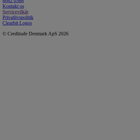
8082 0588
Kontakt os
Servicevilkår
Privatlivspolitik
Clearbit Logos
© Creditsafe Denmark ApS 2026