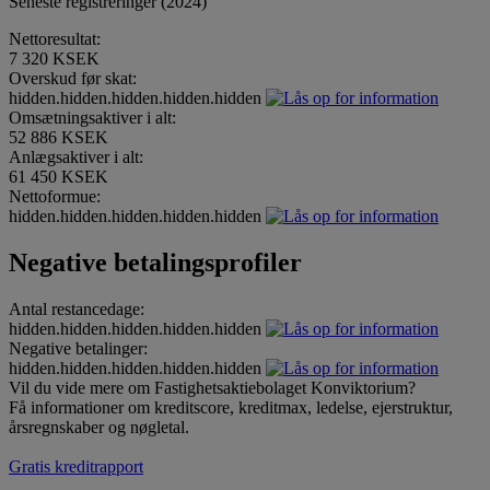
Seneste registreringer (2024)
Nettoresultat:
7 320 KSEK
Overskud før skat:
hidden.hidden.hidden.hidden.hidden
Omsætningsaktiver i alt:
52 886 KSEK
Anlægsaktiver i alt:
61 450 KSEK
Nettoformue:
hidden.hidden.hidden.hidden.hidden
Negative betalingsprofiler
Antal restancedage:
hidden.hidden.hidden.hidden.hidden
Negative betalinger:
hidden.hidden.hidden.hidden.hidden
Vil du vide mere om Fastighetsaktiebolaget Konviktorium?
Få informationer om kreditscore, kreditmax, ledelse, ejerstruktur,
årsregnskaber og nøgletal.
Gratis kreditrapport