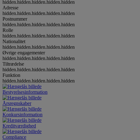
hidden.hidden.hidden.hidden.hidden
Adresse
hidden.hidden.hidden.hidden.hidden
Postnummer
hidden.hidden.hidden.hidden.hidden
Rolle
hidden.hidden.hidden.hidden.hidden
Nationalitet
hidden.hidden.hidden.hidden.hidden
Øvrige engagementer
hidden.hidden.hidden.hidden.hidden
Tiltrædelse
hidden.hidden.hidden.hidden.hidden
Funktion
hidden.hidden.hidden.hidden.hidden
Bestyrelsesinformation
Årsregnskaber
Konkursinformation
Kreditværdighed
Compliance