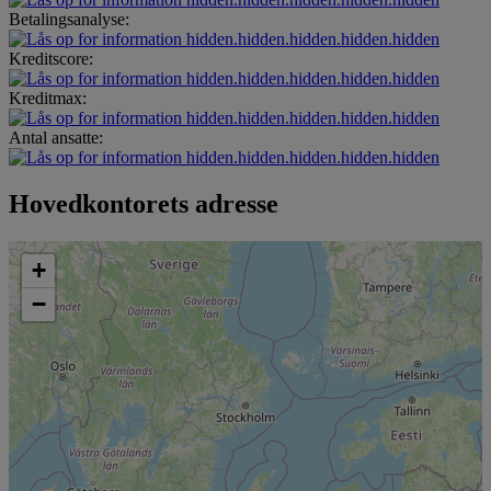
Betalingsanalyse:
hidden.hidden.hidden.hidden.hidden
Kreditscore:
hidden.hidden.hidden.hidden.hidden
Kreditmax:
hidden.hidden.hidden.hidden.hidden
Antal ansatte:
hidden.hidden.hidden.hidden.hidden
Hovedkontorets adresse
+
−