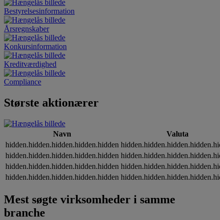
Bestyrelsesinformation
Årsregnskaber
Konkursinformation
Kreditværdighed
Compliance
Største aktionærer
Navn
Valuta
hidden.hidden.hidden.hidden.hidden
hidden.hidden.hidden.hidden.h
hidden.hidden.hidden.hidden.hidden
hidden.hidden.hidden.hidden.h
hidden.hidden.hidden.hidden.hidden
hidden.hidden.hidden.hidden.h
hidden.hidden.hidden.hidden.hidden
hidden.hidden.hidden.hidden.h
Mest søgte virksomheder i samme
branche