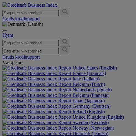
Gratis kreditrapport
Hjem
Gratis kreditrapport
Vælg land:
United States (English)
France (Français)
Italy (Italiano)
Belgium (Dutch)
Netherlands (Dutch)
Belgium (Français)
Japan (Japanese)
Germany (Deutsch)
Ireland (English)
United Kingdom (English)
Sweden (Swedish)
Norway (Norwegian)
Denmark (Danish)