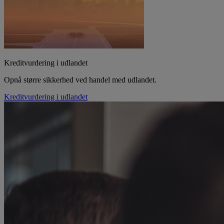
Kreditvurdering i udlandet
Opnå større sikkerhed ved handel med udlandet.
Kreditvurdering i udlandet