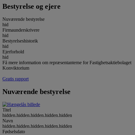
Bestyrelse og ejere
Nuværende bestyrelse
hid
Firmaunderskrivere
hid
Bestyrelseshistorik
hid
Ejerforhold
hid
Få mere information om repræsentanterne for Fastighetsaktiebolaget
Konviktorium
Gratis rapport
Nuværende bestyrelse
Titel
hidden.hidden.hidden.hidden.hidden
Navn
hidden.hidden.hidden.hidden.hidden
Fødselsdato