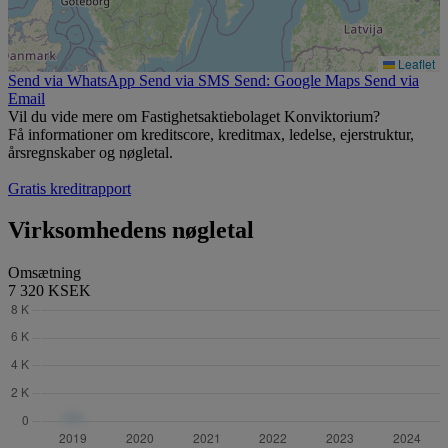
Leaflet
Send via WhatsApp
Send via SMS
Send: Google Maps
Send via
Email
Vil du vide mere om Fastighetsaktiebolaget Konviktorium?
Få informationer om kreditscore, kreditmax, ledelse, ejerstruktur,
årsregnskaber og nøgletal.
Gratis kreditrapport
Virksomhedens nøgletal
Omsætning
7 320 KSEK