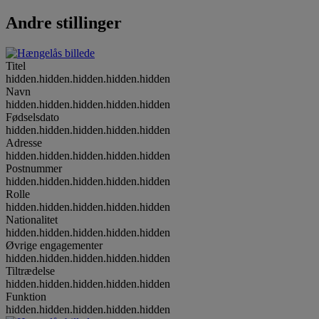
Andre stillinger
Titel
hidden.hidden.hidden.hidden.hidden
Navn
hidden.hidden.hidden.hidden.hidden
Fødselsdato
hidden.hidden.hidden.hidden.hidden
Adresse
hidden.hidden.hidden.hidden.hidden
Postnummer
hidden.hidden.hidden.hidden.hidden
Rolle
hidden.hidden.hidden.hidden.hidden
Nationalitet
hidden.hidden.hidden.hidden.hidden
Øvrige engagementer
hidden.hidden.hidden.hidden.hidden
Tiltrædelse
hidden.hidden.hidden.hidden.hidden
Funktion
hidden.hidden.hidden.hidden.hidden