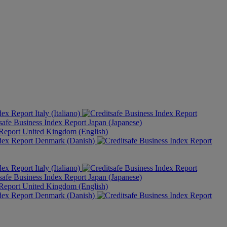
Italy (Italiano)
Japan (Japanese)
United Kingdom (English)
Denmark (Danish)
Italy (Italiano)
Japan (Japanese)
United Kingdom (English)
Denmark (Danish)