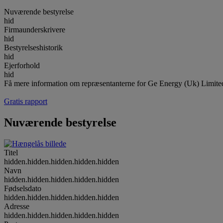
Nuværende bestyrelse
hid
Firmaunderskrivere
hid
Bestyrelseshistorik
hid
Ejerforhold
hid
Få mere information om repræsentanterne for Ge Energy (Uk) Limite
Gratis rapport
Nuværende bestyrelse
Titel
hidden.hidden.hidden.hidden.hidden
Navn
hidden.hidden.hidden.hidden.hidden
Fødselsdato
hidden.hidden.hidden.hidden.hidden
Adresse
hidden.hidden.hidden.hidden.hidden