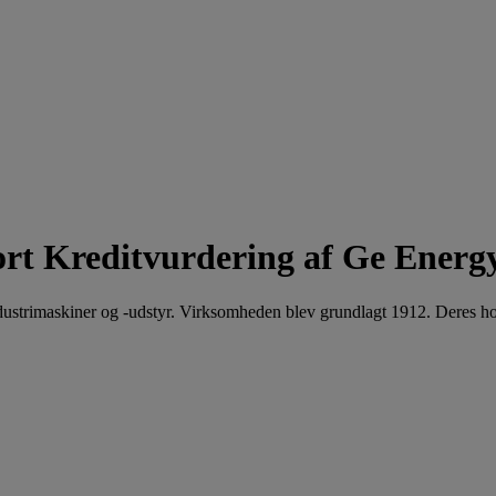
Kreditvurdering af Ge Energ
industrimaskiner og -udstyr. Virksomheden blev grundlagt 1912. Deres