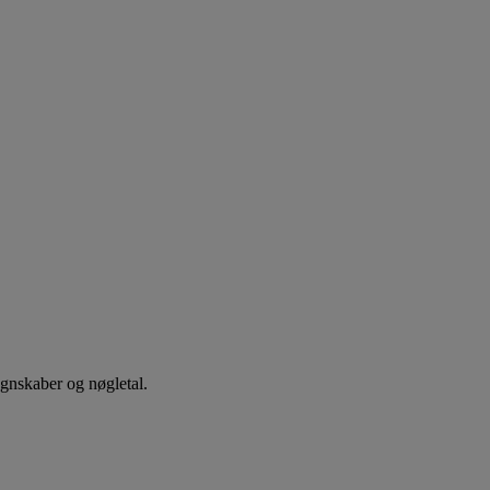
egnskaber og nøgletal.