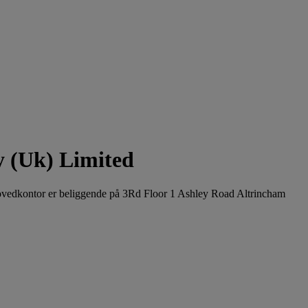
y (Uk) Limited
 hovedkontor er beliggende på 3Rd Floor 1 Ashley Road Altrincham