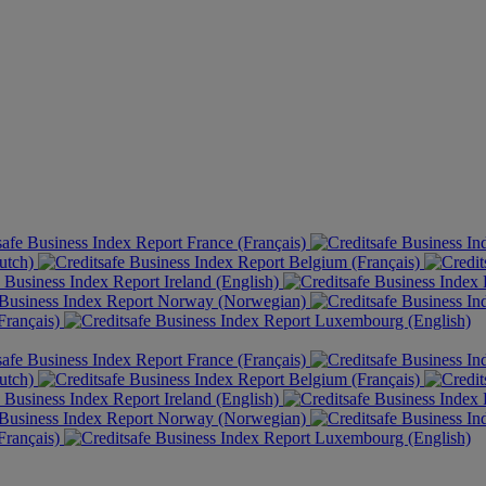
France (Français)
utch)
Belgium (Français)
Ireland (English)
Norway (Norwegian)
rançais)
Luxembourg (English)
France (Français)
utch)
Belgium (Français)
Ireland (English)
Norway (Norwegian)
rançais)
Luxembourg (English)