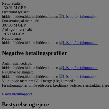
Nettoresultat:
130.91 M GBP
Overskud før skat:
hidden.hidden.hidden.hidden.hidden
Omsætningsaktiver i alt:
307.00 M GBP
Anlægsaktiver i alt:
18.59 M GBP
Nettoformue:
hidden.hidden.hidden.hidden.hidden
Negative betalingsprofiler
Antal restancedage:
hidden.hidden.hidden.hidden.hidden
Negative betalinger:
hidden.hidden.hidden.hidden.hidden
Vil du vide mere om GE Energy (Uk) Limited?
Få informationer om kreditscore, kreditmax, ledelse, ejerstruktur, årsr
Gratis kreditrapport
Bestyrelse og ejere