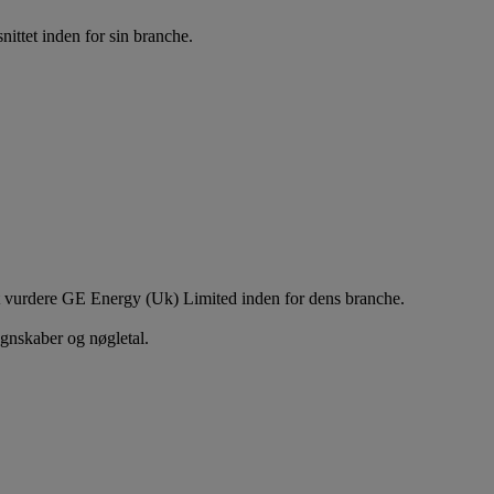
tet inden for sin branche.
 at vurdere GE Energy (Uk) Limited inden for dens branche.
egnskaber og nøgletal.