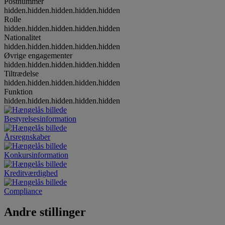
Postnummer
hidden.hidden.hidden.hidden.hidden
Rolle
hidden.hidden.hidden.hidden.hidden
Nationalitet
hidden.hidden.hidden.hidden.hidden
Øvrige engagementer
hidden.hidden.hidden.hidden.hidden
Tiltrædelse
hidden.hidden.hidden.hidden.hidden
Funktion
hidden.hidden.hidden.hidden.hidden
Bestyrelsesinformation
Årsregnskaber
Konkursinformation
Kreditværdighed
Compliance
Andre stillinger