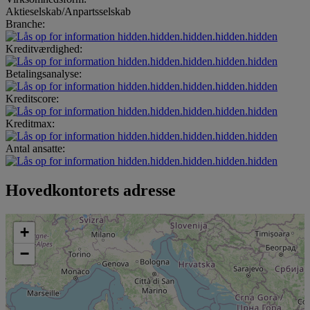
Aktieselskab/Anpartsselskab
Branche:
hidden.hidden.hidden.hidden.hidden
Kreditværdighed:
hidden.hidden.hidden.hidden.hidden
Betalingsanalyse:
hidden.hidden.hidden.hidden.hidden
Kreditscore:
hidden.hidden.hidden.hidden.hidden
Kreditmax:
hidden.hidden.hidden.hidden.hidden
Antal ansatte:
hidden.hidden.hidden.hidden.hidden
Hovedkontorets adresse
+
−