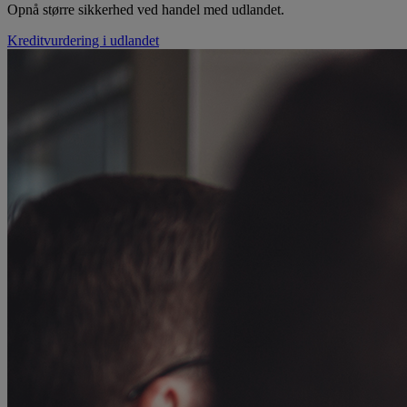
Opnå større sikkerhed ved handel med udlandet.
Kreditvurdering i udlandet