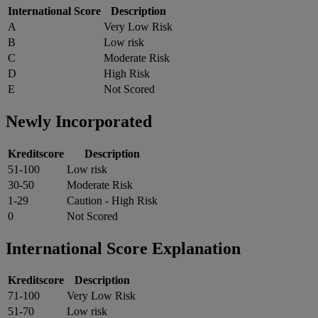
International Score
Description
A
Very Low Risk
B
Low risk
C
Moderate Risk
D
High Risk
E
Not Scored
Newly Incorporated
Kreditscore
Description
51-100
Low risk
30-50
Moderate Risk
1-29
Caution - High Risk
0
Not Scored
International Score Explanation
Kreditscore
Description
71-100
Very Low Risk
51-70
Low risk