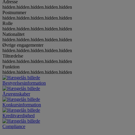
Adresse
hidden.hidden.hidden.hidden.hidden
Postnummer
hidden.hidden.hidden.hidden.hidden
Rolle
hidden.hidden.hidden.hidden.hidden
Nationalitet
hidden.hidden.hidden.hidden.hidden
Øvrige engagementer
hidden.hidden.hidden.hidden.hidden
Tiltrædelse
hidden.hidden.hidden.hidden.hidden
Funktion
hidden.hidden.hidden.hidden.hidden
Bestyrelsesinformation
Årsregnskaber
Konkursinformation
Kreditværdighed
Compliance