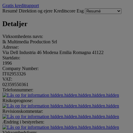
Gratis kreditrapport
Resumé
Direktion og ejere
Kreditscore
Esg
Detaljer
Virksomhedens navn:
Ik Multimedia Production Srl
Adresse:
Via Dell Industria 46 Modena Emilia Romagna 41122
Startdato:
1996
Company Number:
IT02953326
VAT:
02359550361
Telefonnummer:
hidden.hidden.hidden.hidden.hidden
Risikoprognose:
hidden.hidden.hidden.hidden.hidden
Revisionskommentar:
hidden.hidden.hidden.hidden.hidden
Ændring i bestyrelsen:
hidden.hidden.hidden.hidden.hidden
Virksomhedsform: