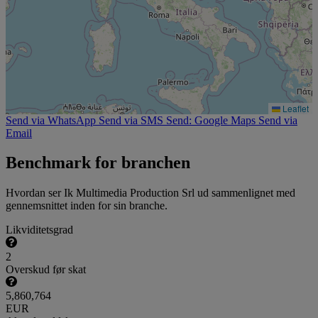
Leaflet
Send via WhatsApp
Send via SMS
Send: Google Maps
Send via
Email
Benchmark for branchen
Hvordan ser Ik Multimedia Production Srl ud sammenlignet med
gennemsnittet inden for sin branche.
Likviditetsgrad
2
Overskud før skat
5,860,764
EUR