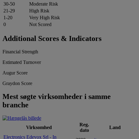
30-50
Moderate Risk
21-29
High Risk
1-20
Very High Risk
0
Not Scored
Additional Scores & Indicators
Financial Strength
Estimated Turnover
Augur Score
Graydon Score
Mest søgte virksomheder i samme
branche
Reg.
Virksomhed
Land
dato
Electronics Edevox Srl - In