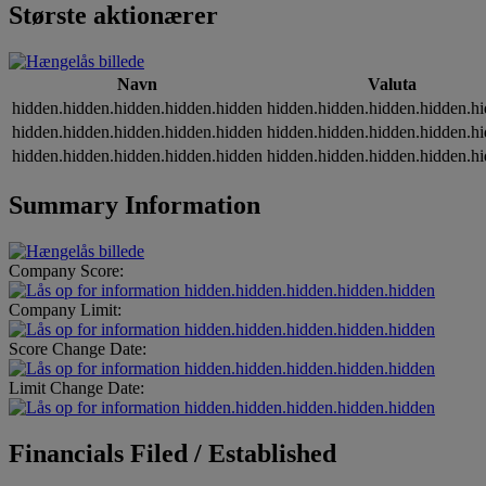
Største aktionærer
Navn
Valuta
hidden.hidden.hidden.hidden.hidden
hidden.hidden.hidden.hidden.h
hidden.hidden.hidden.hidden.hidden
hidden.hidden.hidden.hidden.h
hidden.hidden.hidden.hidden.hidden
hidden.hidden.hidden.hidden.h
Summary Information
Company Score:
hidden.hidden.hidden.hidden.hidden
Company Limit:
hidden.hidden.hidden.hidden.hidden
Score Change Date:
hidden.hidden.hidden.hidden.hidden
Limit Change Date:
hidden.hidden.hidden.hidden.hidden
Financials Filed / Established