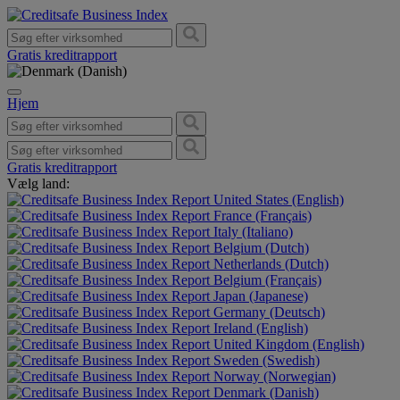
Gratis kreditrapport
Hjem
Gratis kreditrapport
Vælg land:
United States (English)
France (Français)
Italy (Italiano)
Belgium (Dutch)
Netherlands (Dutch)
Belgium (Français)
Japan (Japanese)
Germany (Deutsch)
Ireland (English)
United Kingdom (English)
Sweden (Swedish)
Norway (Norwegian)
Denmark (Danish)