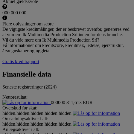
Aktuel gældskvote
000.000.000
Flere oplysninger om score
De vigtigste kreditmålinger, der er beskrevet ovenfor, genereres ved
at vurdere Ik Multimedia Production Srl inden for dens branche.
Vil du vide mere om Ik Multimedia Production Srl?
Få informationer om kreditscore, kreditmax, ledelse, ejerstruktur,
årsregnskaber og nøgletal.
Gratis kreditrapport
Finansielle data
Seneste registreringer (2024)
Nettoresultat:
000000
811,613 EUR
Overskud før skat:
hidden.hidden.hidden.hidden.hidden
Omsætningsaktiver i alt:
hidden.hidden.hidden.hidden.hidden
Anlægsaktiver i alt: