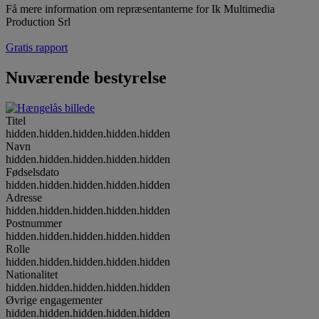
Få mere information om repræsentanterne for Ik Multimedia
Production Srl
Gratis rapport
Nuværende bestyrelse
Titel
hidden.hidden.hidden.hidden.hidden
Navn
hidden.hidden.hidden.hidden.hidden
Fødselsdato
hidden.hidden.hidden.hidden.hidden
Adresse
hidden.hidden.hidden.hidden.hidden
Postnummer
hidden.hidden.hidden.hidden.hidden
Rolle
hidden.hidden.hidden.hidden.hidden
Nationalitet
hidden.hidden.hidden.hidden.hidden
Øvrige engagementer
hidden.hidden.hidden.hidden.hidden