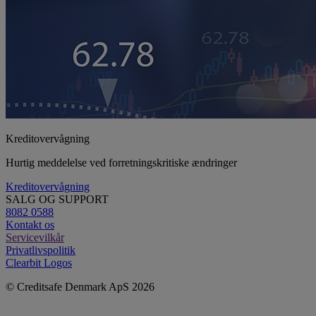
Kreditovervågning
Hurtig meddelelse ved forretningskritiske ændringer
Kreditovervågning
SALG OG SUPPORT
8082 0588
Kontakt os
Servicevilkår
Privatlivspolitik
Clearbit Logos
© Creditsafe Denmark ApS 2026