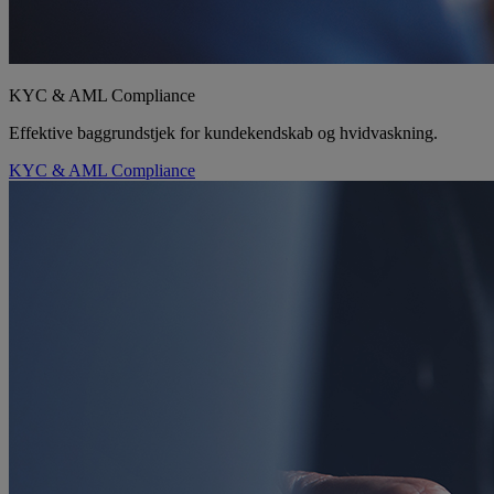
KYC & AML Compliance
Effektive baggrundstjek for kundekendskab og hvidvaskning.
KYC & AML Compliance