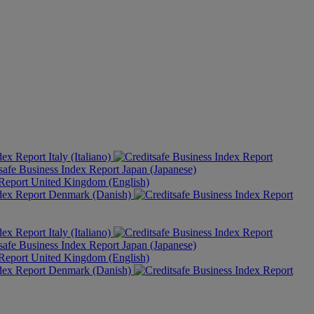
Italy (Italiano)
Japan (Japanese)
United Kingdom (English)
Denmark (Danish)
Italy (Italiano)
Japan (Japanese)
United Kingdom (English)
Denmark (Danish)