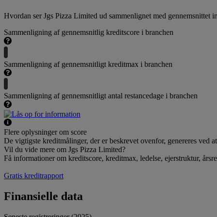
Hvordan ser Jgs Pizza Limited ud sammenlignet med gennemsnittet in
Sammenligning af gennemsnitlig kreditscore i branchen
Sammenligning af gennemsnitligt kreditmax i branchen
Sammenligning af gennemsnitligt antal restancedage i branchen
Flere oplysninger om score
De vigtigste kreditmålinger, der er beskrevet ovenfor, genereres ved a
Vil du vide mere om Jgs Pizza Limited?
Få informationer om kreditscore, kreditmax, ledelse, ejerstruktur, årsr
Gratis kreditrapport
Finansielle data
Seneste registreringer (2025)