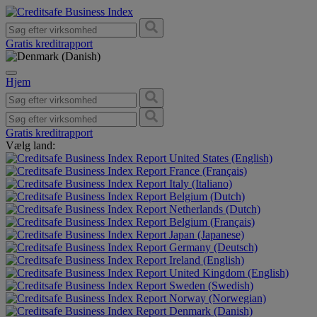
Gratis kreditrapport
Hjem
Gratis kreditrapport
Vælg land:
United States (English)
France (Français)
Italy (Italiano)
Belgium (Dutch)
Netherlands (Dutch)
Belgium (Français)
Japan (Japanese)
Germany (Deutsch)
Ireland (English)
United Kingdom (English)
Sweden (Swedish)
Norway (Norwegian)
Denmark (Danish)