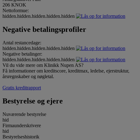
206 KNOK
Nettoformue:
hidden.hidden.hidden.hidden.hidden
Negative betalingsprofiler
Antal restancedage:
hidden.hidden.hidden.hidden.hidden
Negative betalinger:
hidden.hidden.hidden.hidden.hidden
Vil du vide mere om Klinikk Nupen AS?
Få informationer om kreditscore, kreditmax, ledelse, ejerstruktur,
årsregnskaber og nøgletal.
Gratis kreditrapport
Bestyrelse og ejere
Nuværende bestyrelse
hid
Firmaunderskrivere
hid
Bestyrelseshistorik