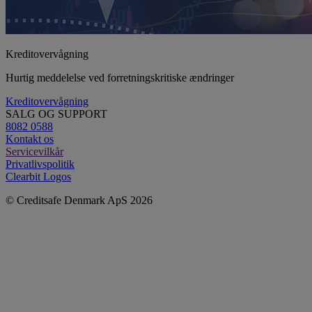
Kreditovervågning
Hurtig meddelelse ved forretningskritiske ændringer
Kreditovervågning
SALG OG SUPPORT
8082 0588
Kontakt os
Servicevilkår
Privatlivspolitik
Clearbit Logos
© Creditsafe Denmark ApS 2026