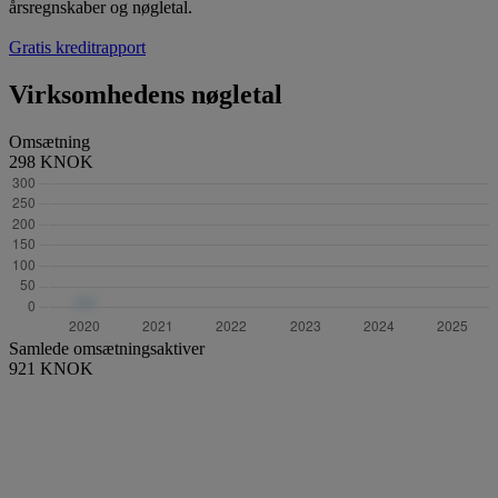
årsregnskaber og nøgletal.
Gratis kreditrapport
Virksomhedens nøgletal
Omsætning
298 KNOK
Samlede omsætningsaktiver
921 KNOK