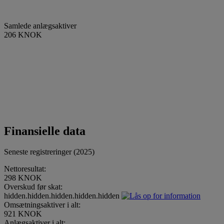
Samlede anlægsaktiver
206 KNOK
Finansielle data
Seneste registreringer (2025)
Nettoresultat:
298 KNOK
Overskud før skat:
hidden.hidden.hidden.hidden.hidden
Omsætningsaktiver i alt:
921 KNOK
Anlægsaktiver i alt: