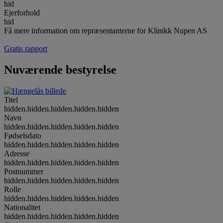
hid
Ejerforhold
hid
Få mere information om repræsentanterne for Klinikk Nupen AS
Gratis rapport
Nuværende bestyrelse
Titel
hidden.hidden.hidden.hidden.hidden
Navn
hidden.hidden.hidden.hidden.hidden
Fødselsdato
hidden.hidden.hidden.hidden.hidden
Adresse
hidden.hidden.hidden.hidden.hidden
Postnummer
hidden.hidden.hidden.hidden.hidden
Rolle
hidden.hidden.hidden.hidden.hidden
Nationalitet
hidden.hidden.hidden.hidden.hidden