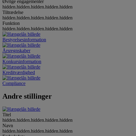
Øvrige engagementer
hidden.hidden.hidden.hidden.hidden
Tiltrædelse
hidden.hidden.hidden.hidden.hidden
Funktion
hidden.hidden.hidden.hidden.hidden
Bestyrelsesinformation
Årsregnskaber
Konkursinformation
Kreditværdighed
Compliance
Andre stillinger
Titel
hidden.hidden.hidden.hidden.hidden
Navn
hidden.hidden.hidden.hidden.hidden