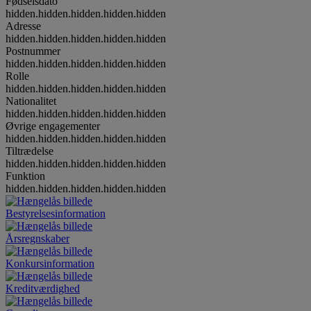
Fødselsdato
hidden.hidden.hidden.hidden.hidden
Adresse
hidden.hidden.hidden.hidden.hidden
Postnummer
hidden.hidden.hidden.hidden.hidden
Rolle
hidden.hidden.hidden.hidden.hidden
Nationalitet
hidden.hidden.hidden.hidden.hidden
Øvrige engagementer
hidden.hidden.hidden.hidden.hidden
Tiltrædelse
hidden.hidden.hidden.hidden.hidden
Funktion
hidden.hidden.hidden.hidden.hidden
Bestyrelsesinformation
Årsregnskaber
Konkursinformation
Kreditværdighed