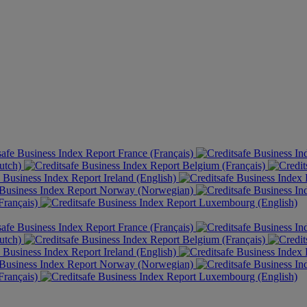
France (Français)
utch)
Belgium (Français)
Ireland (English)
Norway (Norwegian)
rançais)
Luxembourg (English)
France (Français)
utch)
Belgium (Français)
Ireland (English)
Norway (Norwegian)
rançais)
Luxembourg (English)