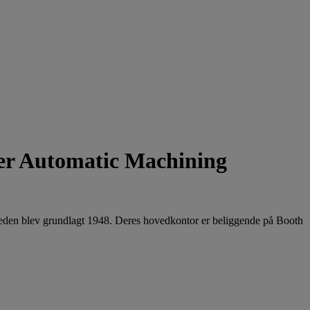
er Automatic Machining
eden blev grundlagt 1948. Deres hovedkontor er beliggende på Booth