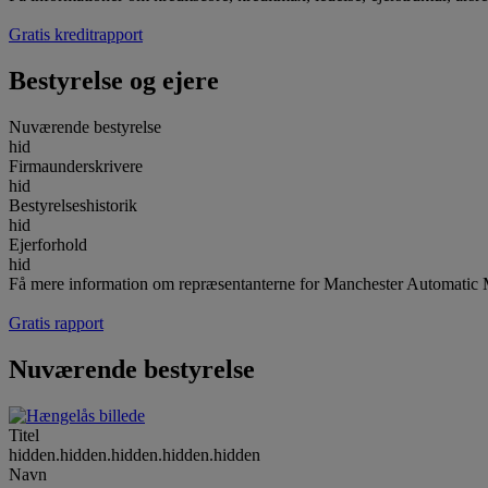
Gratis kreditrapport
Bestyrelse og ejere
Nuværende bestyrelse
hid
Firmaunderskrivere
hid
Bestyrelseshistorik
hid
Ejerforhold
hid
Få mere information om repræsentanterne for Manchester Automati
Gratis rapport
Nuværende bestyrelse
Titel
hidden.hidden.hidden.hidden.hidden
Navn