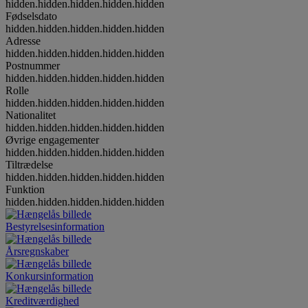
hidden.hidden.hidden.hidden.hidden
Fødselsdato
hidden.hidden.hidden.hidden.hidden
Adresse
hidden.hidden.hidden.hidden.hidden
Postnummer
hidden.hidden.hidden.hidden.hidden
Rolle
hidden.hidden.hidden.hidden.hidden
Nationalitet
hidden.hidden.hidden.hidden.hidden
Øvrige engagementer
hidden.hidden.hidden.hidden.hidden
Tiltrædelse
hidden.hidden.hidden.hidden.hidden
Funktion
hidden.hidden.hidden.hidden.hidden
Bestyrelsesinformation
Årsregnskaber
Konkursinformation
Kreditværdighed