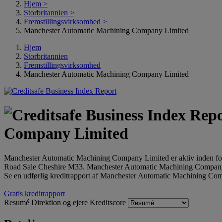
Hjem
>
Storbritannien
>
Fremstillingsvirksomhed
>
Manchester Automatic Machining Company Limited
Hjem
Storbritannien
Fremstillingsvirksomhed
Manchester Automatic Machining Company Limited
Company Limited
Manchester Automatic Machining Company Limited er aktiv inden for
Road Sale Cheshire M33. Manchester Automatic Machining Compa
Se en udførlig kreditrapport af Manchester Automatic Machining Com
Gratis kreditrapport
Resumé
Direktion og ejere
Kreditscore