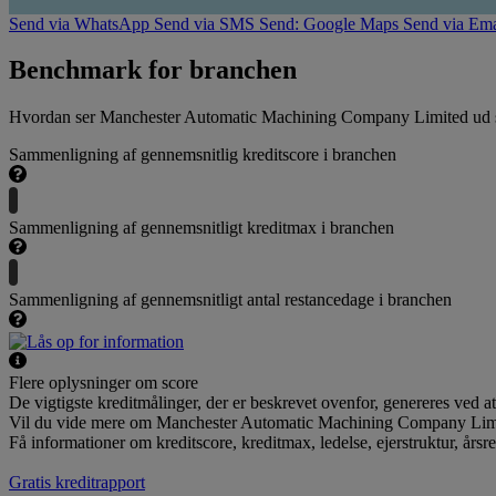
Send via WhatsApp
Send via SMS
Send: Google Maps
Send via Ema
Benchmark for branchen
Hvordan ser Manchester Automatic Machining Company Limited ud sa
Sammenligning af gennemsnitlig kreditscore i branchen
Sammenligning af gennemsnitligt kreditmax i branchen
Sammenligning af gennemsnitligt antal restancedage i branchen
Flere oplysninger om score
De vigtigste kreditmålinger, der er beskrevet ovenfor, genereres ve
Vil du vide mere om Manchester Automatic Machining Company Lim
Få informationer om kreditscore, kreditmax, ledelse, ejerstruktur, årsr
Gratis kreditrapport