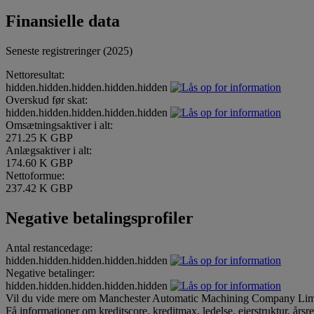
Finansielle data
Seneste registreringer (2025)
Nettoresultat:
hidden.hidden.hidden.hidden.hidden
Overskud før skat:
hidden.hidden.hidden.hidden.hidden
Omsætningsaktiver i alt:
271.25 K GBP
Anlægsaktiver i alt:
174.60 K GBP
Nettoformue:
237.42 K GBP
Negative betalingsprofiler
Antal restancedage:
hidden.hidden.hidden.hidden.hidden
Negative betalinger:
hidden.hidden.hidden.hidden.hidden
Vil du vide mere om Manchester Automatic Machining Company Lim
Få informationer om kreditscore, kreditmax, ledelse, ejerstruktur, årsr