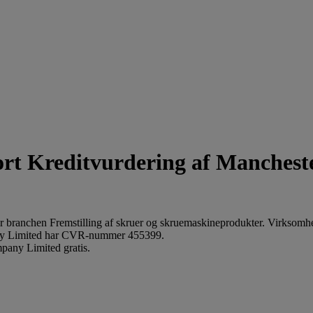
Kreditvurdering af Manchest
 branchen Fremstilling af skruer og skruemaskineprodukter. Virksomh
ny Limited har CVR-nummer 455399.
pany Limited gratis.