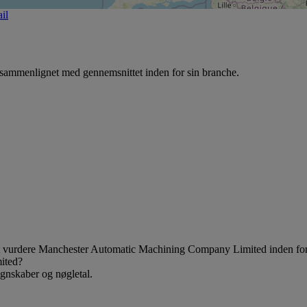
il
mmenlignet med gennemsnittet inden for sin branche.
d at vurdere Manchester Automatic Machining Company Limited inden fo
ited?
egnskaber og nøgletal.