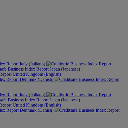
Italy (Italiano)
Japan (Japanese)
United Kingdom (English)
Denmark (Danish)
Italy (Italiano)
Japan (Japanese)
United Kingdom (English)
Denmark (Danish)