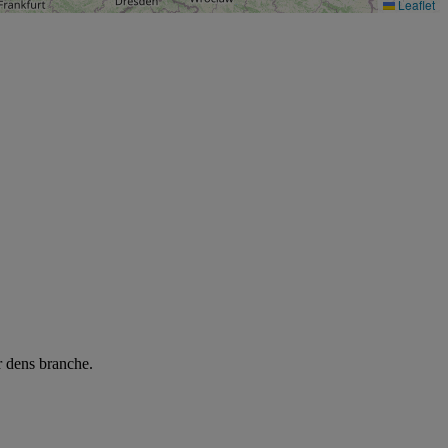
Leaflet
r dens branche.