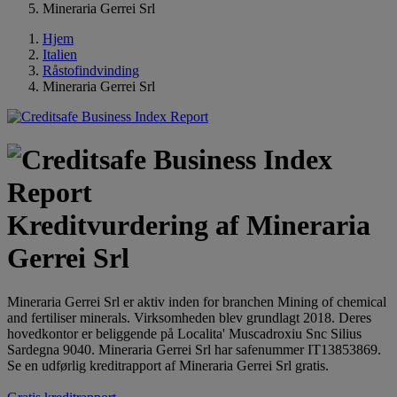
Mineraria Gerrei Srl
Hjem
Italien
Råstofindvinding
Mineraria Gerrei Srl
Kreditvurdering af Mineraria
Gerrei Srl
Mineraria Gerrei Srl er aktiv inden for branchen Mining of chemical
and fertiliser minerals. Virksomheden blev grundlagt 2018. Deres
hovedkontor er beliggende på Localita' Muscadroxiu Snc Silius
Sardegna 9040. Mineraria Gerrei Srl har safenummer IT13853869.
Se en udførlig kreditrapport af Mineraria Gerrei Srl gratis.