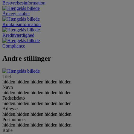
Bestyrelsesinformation
Årsregnskaber
Konkursinformation
Kreditværdighed
Compliance
Andre stillinger
Titel
hidden.hidden.hidden.hidden.hidden
Navn
hidden.hidden.hidden.hidden.hidden
Fødselsdato
hidden.hidden.hidden.hidden.hidden
Adresse
hidden.hidden.hidden.hidden.hidden
Postnummer
hidden.hidden.hidden.hidden.hidden
Rolle