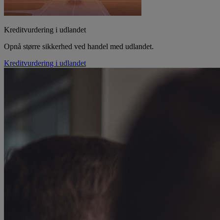
Kreditvurdering i udlandet
Opnå større sikkerhed ved handel med udlandet.
Kreditvurdering i udlandet