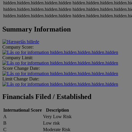
hidden.hidden.hidden.hidden.hidden
hidden.hidden.hidden.hidden.h
hidden.hidden.hidden.hidden.hidden
hidden.hidden.hidden.hidden.h
hidden.hidden.hidden.hidden.hidden
hidden.hidden.hidden.hidden.h
Summary Information
Company Score:
hidden.hidden.hidden.hidden.hidden
Company Limit:
hidden.hidden.hidden.hidden.hidden
Score Change Date:
hidden.hidden.hidden.hidden.hidden
Limit Change Date:
hidden.hidden.hidden.hidden.hidden
Financials Filed / Established
International Score
Description
A
Very Low Risk
B
Low risk
C
Moderate Risk