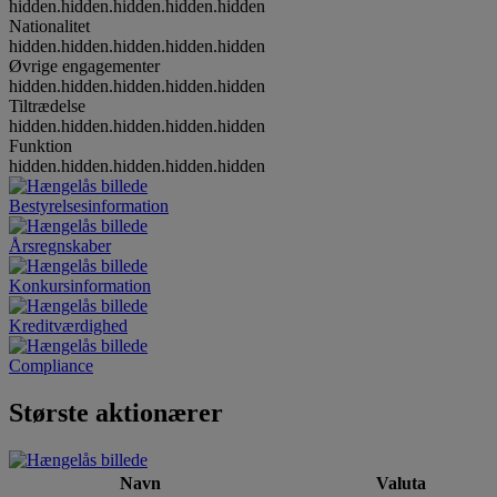
hidden.hidden.hidden.hidden.hidden
Nationalitet
hidden.hidden.hidden.hidden.hidden
Øvrige engagementer
hidden.hidden.hidden.hidden.hidden
Tiltrædelse
hidden.hidden.hidden.hidden.hidden
Funktion
hidden.hidden.hidden.hidden.hidden
Bestyrelsesinformation
Årsregnskaber
Konkursinformation
Kreditværdighed
Compliance
Største aktionærer
Navn
Valuta