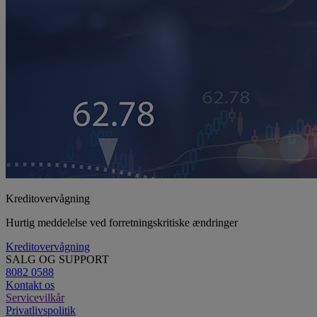
Kreditovervågning
Hurtig meddelelse ved forretningskritiske ændringer
Kreditovervågning
SALG OG SUPPORT
8082 0588
Kontakt os
Servicevilkår
Privatlivspolitik