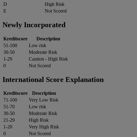
D
High Risk
E
Not Scored
Newly Incorporated
Kreditscore
Description
51-100
Low risk
30-50
Moderate Risk
1-29
Caution - High Risk
0
Not Scored
International Score Explanation
Kreditscore
Description
71-100
Very Low Risk
51-70
Low risk
30-50
Moderate Risk
21-29
High Risk
1-20
Very High Risk
0
Not Scored