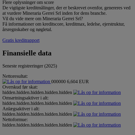
Flere oplysninger om score
De vigtigste kreditmålinger, der er beskrevet ovenfor, genereres ved
at vurdere Mineraria Gerrei Srl inden for dens branche.
Vil du vide mere om Mineraria Gerrei Srl?
Få informationer om kreditscore, kreditmax, ledelse, ejerstruktur,
årsregnskaber og nøgletal.
Gratis kreditrapport
Finansielle data
Seneste registreringer (2025)
Nettoresultat:
000000
6,604 EUR
Overskud før skat:
hidden.hidden.hidden.hidden.hidden
Omsætningsaktiver i alt:
hidden.hidden.hidden.hidden.hidden
Anlægsaktiver i alt:
hidden.hidden.hidden.hidden.hidden
Nettoformue:
hidden.hidden.hidden.hidden.hidden