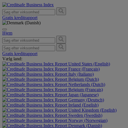
Gratis kreditrapport
Hjem
Gratis kreditrapport
Vælg land:
United States (English)
France (Français)
Italy (Italiano)
Belgium (Dutch)
Netherlands (Dutch)
Belgium (Français)
Japan (Japanese)
Germany (Deutsch)
Ireland (English)
United Kingdom (English)
Sweden (Swedish)
Norway (Norwegian)
Denmark (Danish)