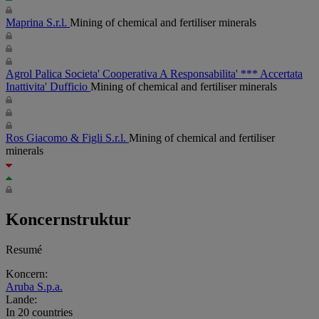
Maprina S.r.l.
Mining of chemical and fertiliser minerals
Agrol Palica Societa' Cooperativa A Responsabilita' *** Accertata
Inattivita' Dufficio
Mining of chemical and fertiliser minerals
Ros Giacomo & Figli S.r.l.
Mining of chemical and fertiliser
minerals
Koncernstruktur
Resumé
Koncern:
Aruba S.p.a.
Lande:
In 20 countries