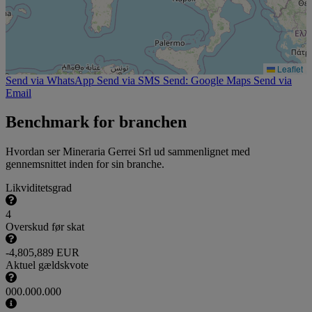
Leaflet
Send via WhatsApp
Send via SMS
Send: Google Maps
Send via
Email
Benchmark for branchen
Hvordan ser Mineraria Gerrei Srl ud sammenlignet med
gennemsnittet inden for sin branche.
Likviditetsgrad
4
Overskud før skat
-4,805,889 EUR
Aktuel gældskvote
000.000.000