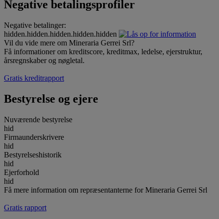
Negative betalingsprofiler
Negative betalinger:
hidden.hidden.hidden.hidden.hidden
Vil du vide mere om Mineraria Gerrei Srl?
Få informationer om kreditscore, kreditmax, ledelse, ejerstruktur,
årsregnskaber og nøgletal.
Gratis kreditrapport
Bestyrelse og ejere
Nuværende bestyrelse
hid
Firmaunderskrivere
hid
Bestyrelseshistorik
hid
Ejerforhold
hid
Få mere information om repræsentanterne for Mineraria Gerrei Srl
Gratis rapport