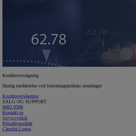
Kreditovervågning
Hurtig meddelelse ved forretningskritiske ændringer
Kreditovervågning
SALG OG SUPPORT
8082 0588
Kontakt os
Servicevilkår
Privatlivspolitik
Clearbit Logos