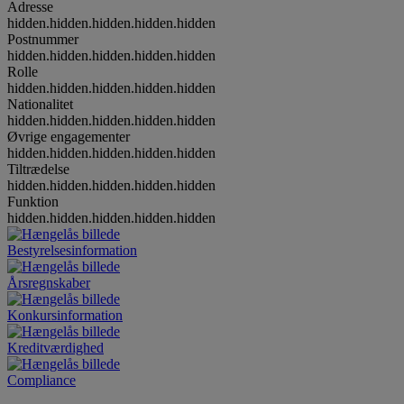
Adresse
hidden.hidden.hidden.hidden.hidden
Postnummer
hidden.hidden.hidden.hidden.hidden
Rolle
hidden.hidden.hidden.hidden.hidden
Nationalitet
hidden.hidden.hidden.hidden.hidden
Øvrige engagementer
hidden.hidden.hidden.hidden.hidden
Tiltrædelse
hidden.hidden.hidden.hidden.hidden
Funktion
hidden.hidden.hidden.hidden.hidden
Bestyrelsesinformation
Årsregnskaber
Konkursinformation
Kreditværdighed
Compliance