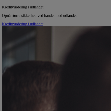
Kreditvurdering i udlandet
Opnå større sikkerhed ved handel med udlandet.
Kreditvurdering i udlandet