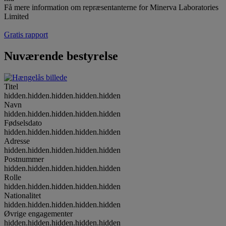
Få mere information om repræsentanterne for Minerva Laboratories
Limited
Gratis rapport
Nuværende bestyrelse
Titel
hidden.hidden.hidden.hidden.hidden
Navn
hidden.hidden.hidden.hidden.hidden
Fødselsdato
hidden.hidden.hidden.hidden.hidden
Adresse
hidden.hidden.hidden.hidden.hidden
Postnummer
hidden.hidden.hidden.hidden.hidden
Rolle
hidden.hidden.hidden.hidden.hidden
Nationalitet
hidden.hidden.hidden.hidden.hidden
Øvrige engagementer
hidden.hidden.hidden.hidden.hidden