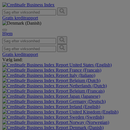
Gratis kreditrapport
Hjem
Gratis kreditrapport
Vælg land:
United States (English)
France (Français)
Italy (Italiano)
Belgium (Dutch)
Netherlands (Dutch)
Belgium (Français)
Japan (Japanese)
Germany (Deutsch)
Ireland (English)
United Kingdom (English)
Sweden (Swedish)
Norway (Norwegian)
Denmark (Danish)