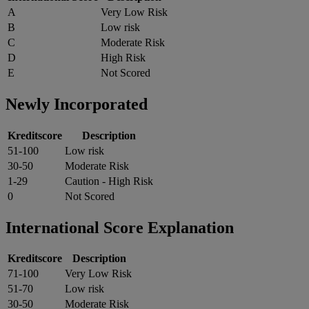
A
Very Low Risk
B
Low risk
C
Moderate Risk
D
High Risk
E
Not Scored
Newly Incorporated
Kreditscore
Description
51-100
Low risk
30-50
Moderate Risk
1-29
Caution - High Risk
0
Not Scored
International Score Explanation
Kreditscore
Description
71-100
Very Low Risk
51-70
Low risk
30-50
Moderate Risk