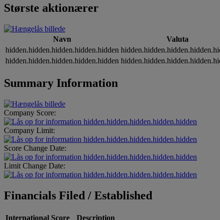
Største aktionærer
Navn
Valuta
hidden.hidden.hidden.hidden.hidden
hidden.hidden.hidden.hidden.h
hidden.hidden.hidden.hidden.hidden
hidden.hidden.hidden.hidden.h
Summary Information
Company Score:
hidden.hidden.hidden.hidden.hidden
Company Limit:
hidden.hidden.hidden.hidden.hidden
Score Change Date:
hidden.hidden.hidden.hidden.hidden
Limit Change Date:
hidden.hidden.hidden.hidden.hidden
Financials Filed / Established
International Score
Description