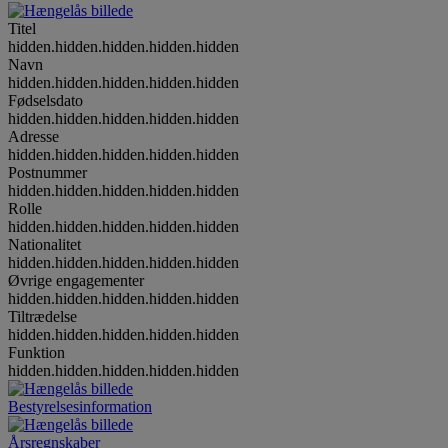
Titel
hidden.hidden.hidden.hidden.hidden
Navn
hidden.hidden.hidden.hidden.hidden
Fødselsdato
hidden.hidden.hidden.hidden.hidden
Adresse
hidden.hidden.hidden.hidden.hidden
Postnummer
hidden.hidden.hidden.hidden.hidden
Rolle
hidden.hidden.hidden.hidden.hidden
Nationalitet
hidden.hidden.hidden.hidden.hidden
Øvrige engagementer
hidden.hidden.hidden.hidden.hidden
Tiltrædelse
hidden.hidden.hidden.hidden.hidden
Funktion
hidden.hidden.hidden.hidden.hidden
Bestyrelsesinformation
Årsregnskaber