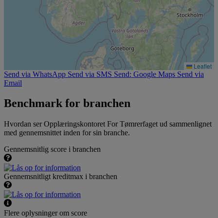
Leaflet
Send via WhatsApp
Send via SMS
Send: Google Maps
Send via
Email
Benchmark for branchen
Hvordan ser Opplæringskontoret For Tømrerfaget ud sammenlignet
med gennemsnittet inden for sin branche.
Gennemsnitlig score i branchen
Gennemsnitligt kreditmax i branchen
Flere oplysninger om score