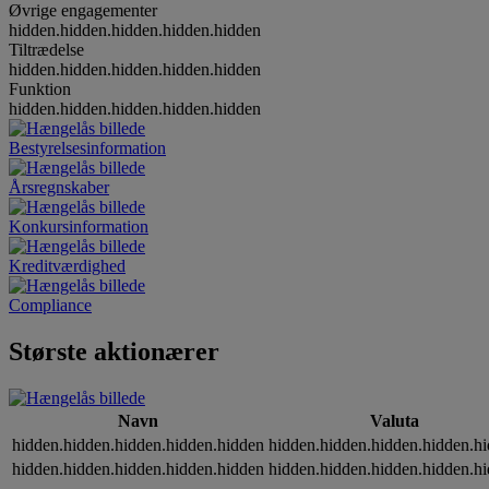
Øvrige engagementer
hidden.hidden.hidden.hidden.hidden
Tiltrædelse
hidden.hidden.hidden.hidden.hidden
Funktion
hidden.hidden.hidden.hidden.hidden
Bestyrelsesinformation
Årsregnskaber
Konkursinformation
Kreditværdighed
Compliance
Største aktionærer
Navn
Valuta
hidden.hidden.hidden.hidden.hidden
hidden.hidden.hidden.hidden.h
hidden.hidden.hidden.hidden.hidden
hidden.hidden.hidden.hidden.h