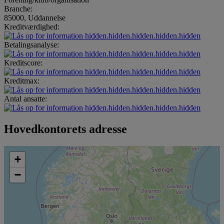
Branche:
85000, Uddannelse
Kreditværdighed:
hidden.hidden.hidden.hidden.hidden
Betalingsanalyse:
hidden.hidden.hidden.hidden.hidden
Kreditscore:
hidden.hidden.hidden.hidden.hidden
Kreditmax:
hidden.hidden.hidden.hidden.hidden
Antal ansatte:
hidden.hidden.hidden.hidden.hidden
Hovedkontorets adresse
+
−