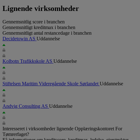
Lignende virksomheder
Gennemsnitlig score i branchen
Gennemsnitligt kreditmax i branchen
Gennemsnitligt antal restancedage i branchen
Decidetowin AS
Uddannelse
Kolbotn Trafikkskole AS
Uddannelse
Stiftelsen Maritim Videregående Skole Sørlandet
Uddannelse
Andvig Consulting AS
Uddannelse
Interesseret i virksomheder lignende Opplæringskontoret For
Tømrerfaget?
Få informationer om kreditscore, kreditmax, ledelse, ejerstruktur,