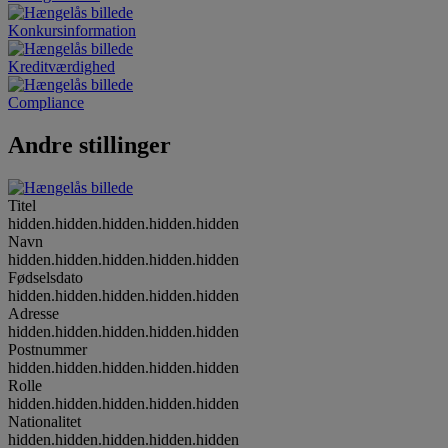
Konkursinformation
Kreditværdighed
Compliance
Andre stillinger
Titel
hidden.hidden.hidden.hidden.hidden
Navn
hidden.hidden.hidden.hidden.hidden
Fødselsdato
hidden.hidden.hidden.hidden.hidden
Adresse
hidden.hidden.hidden.hidden.hidden
Postnummer
hidden.hidden.hidden.hidden.hidden
Rolle
hidden.hidden.hidden.hidden.hidden
Nationalitet
hidden.hidden.hidden.hidden.hidden