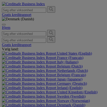
Gratis kreditrapport
Hjem
Gratis kreditrapport
Vælg land:
United States (English)
France (Français)
Italy (Italiano)
Belgium (Dutch)
Netherlands (Dutch)
Belgium (Français)
Japan (Japanese)
Germany (Deutsch)
Ireland (English)
United Kingdom (English)
Sweden (Swedish)
Norway (Norwegian)
Denmark (Danish)